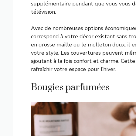
supplémentaire pendant que vous vous dé
télévision.
Avec de nombreuses options économiques 
correspond à votre décor existant sans tr
en grosse maille ou le molleton doux, il ex
votre style. Les couvertures peuvent même
ajoutant à la fois confort et charme. Cett
rafraîchir votre espace pour l’hiver.
Bougies parfumées