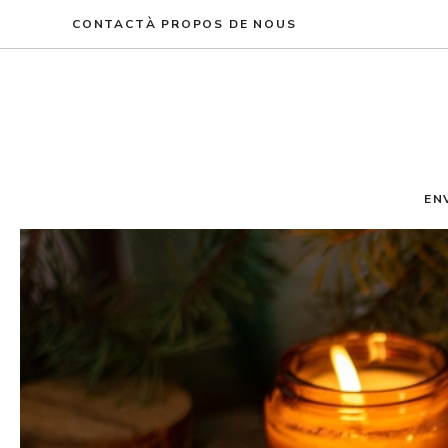
Aller
CONTACT
À PROPOS DE NOUS
au
contenu
EN