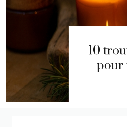
10 tro
pour 