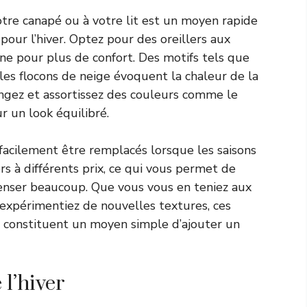
otre canapé ou à votre lit est un moyen rapide
our l’hiver. Optez pour des oreillers aux
ine pour plus de confort. Des motifs tels que
les flocons de neige évoquent la chaleur de la
ngez et assortissez des couleurs comme le
r un look équilibré.
facilement être remplacés lorsque les saisons
s à différents prix, ce qui vous permet de
penser beaucoup. Que vous vous en teniez aux
 expérimentiez de nouvelles textures, ces
s constituent un moyen simple d’ajouter un
 l’hiver