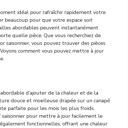
moment idéal pour rafraîchir rapidement votre
er beaucoup pour que votre espace soit
vailles abordables peuvent instantanément
porte quelle pièce. Que vous recherchiez de
r saisonnier, vous pouvez trouver des pièces
. Voyons comment vous pouvez mettre à jour
e.
bordable d’ajouter de la chaleur et de la
rture douce et moelleuse drapée sur un canapé
e parfaite pour les mois les plus froids.
 saisonnier pour mettre à jour facilement le
 également fonctionnelles, offrant une chaleur