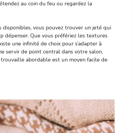
tendez au coin du feu ou regardez la
disponibles, vous pouvez trouver un jeté qui
op dépenser. Que vous préfériez les textures
iste une infinité de choix pour s’adapter à
 servir de point central dans votre salon,
e trouvaille abordable est un moyen facile de