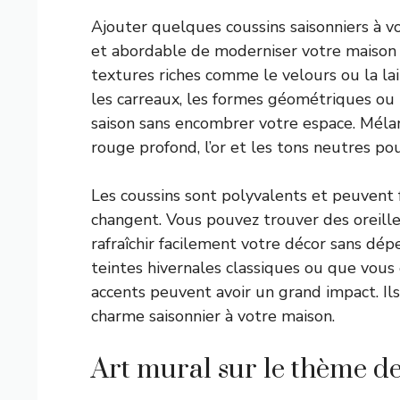
Ajouter quelques coussins saisonniers à v
et abordable de moderniser votre maison p
textures riches comme le velours ou la la
les carreaux, les formes géométriques ou 
saison sans encombrer votre espace. Méla
rouge profond, l’or et les tons neutres pou
Les coussins sont polyvalents et peuvent 
changent. Vous pouvez trouver des oreiller
rafraîchir facilement votre décor sans dé
teintes hivernales classiques ou que vous
accents peuvent avoir un grand impact. Il
charme saisonnier à votre maison.
Art mural sur le thème de