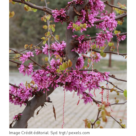
Image Crédit éditorial: Syd. trgt / pexels.com