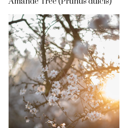
Amande Tree (Prunus dulcis)