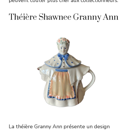
peuvent coûter plus cher aux collectionneurs.
Théière Shawnee Granny Ann
La théière Granny Ann présente un design