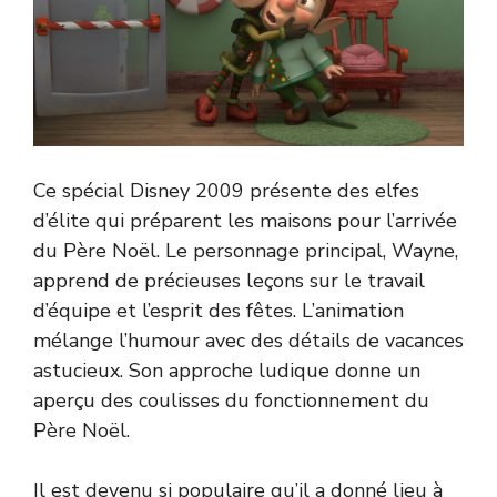
Ce spécial Disney 2009 présente des elfes
d’élite qui préparent les maisons pour l’arrivée
du Père Noël. Le personnage principal, Wayne,
apprend de précieuses leçons sur le travail
d’équipe et l’esprit des fêtes. L’animation
mélange l’humour avec des détails de vacances
astucieux. Son approche ludique donne un
aperçu des coulisses du fonctionnement du
Père Noël.
Il est devenu si populaire qu’il a donné lieu à