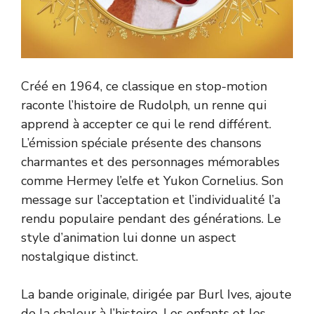
Créé en 1964, ce classique en stop-motion
raconte l’histoire de Rudolph, un renne qui
apprend à accepter ce qui le rend différent.
L’émission spéciale présente des chansons
charmantes et des personnages mémorables
comme Hermey l’elfe et Yukon Cornelius. Son
message sur l’acceptation et l’individualité l’a
rendu populaire pendant des générations. Le
style d’animation lui donne un aspect
nostalgique distinct.
La bande originale, dirigée par Burl Ives, ajoute
de la chaleur à l’histoire. Les enfants et les