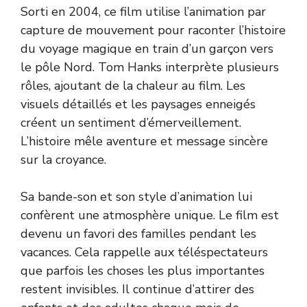
Sorti en 2004, ce film utilise l’animation par
capture de mouvement pour raconter l’histoire
du voyage magique en train d’un garçon vers
le pôle Nord. Tom Hanks interprète plusieurs
rôles, ajoutant de la chaleur au film. Les
visuels détaillés et les paysages enneigés
créent un sentiment d’émerveillement.
L’histoire mêle aventure et message sincère
sur la croyance.
Sa bande-son et son style d’animation lui
confèrent une atmosphère unique. Le film est
devenu un favori des familles pendant les
vacances. Cela rappelle aux téléspectateurs
que parfois les choses les plus importantes
restent invisibles. Il continue d’attirer des