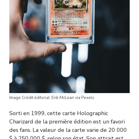
Image Crédit éditorial: Erik McLean via Pexels
Sorti en 1999, cette carte Holographic
Charizard de la première édition est un favori
des fans. La valeur de la carte varie de 20 000
$ à 250 000 $, selon son état. Son attrait est