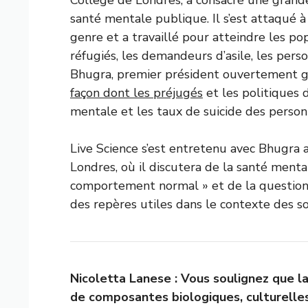
santé mentale publique. Il s’est attaqué à
genre et a travaillé pour atteindre les p
réfugiés, les demandeurs d’asile, les pe
Bhugra, premier président ouvertement 
façon dont les préjugés
et les politiques 
mentale et les taux de suicide des pers
Live Science s’est entretenu avec Bhugra 
Londres, où il discutera de la santé menta
comportement normal » et de la question d
des repères utiles dans le contexte des so
Nicoletta Lanese : Vous soulignez que l
de composantes biologiques, culturelle