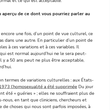
normal et ce qui est acceptable.
n aperçu de ce dont vous pourriez parler au
t encore une fois, d’un point de vue culturel, ce
as dans une autre. En particulier d’un point de
s à ces variations et à ces variables. Il
ui est normal aujourd’hui ne le sera peut-
il y a 50 ans peut ne plus être acceptable,
d’hui.
 termes de variations culturelles : aux États-
1973 l’homosexualité a été supprimée
Du jour
t été « guéries » ; elles ne souffraient plus de
ous, en tant que cliniciens, chercheurs et
e de choses qui nous sont parfois imposées, à