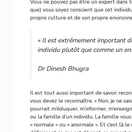
Vous ne pouvez pas être un expert dans tout
que) vous soyez conscient que cet individu
propre culture et de son propre environ
« Il est extrêmement important d
individu plutôt que comme un e
Dr Dinesh Bhugra
Il est tout aussi important de savoir reco
vous devez le reconnaître. « Non, je ne sai
pourrait m’éduquer, m’informer, m’enseign
ou la famille d’un individu. La famille vo
« normale » ou « anormale ». Et c’est là 