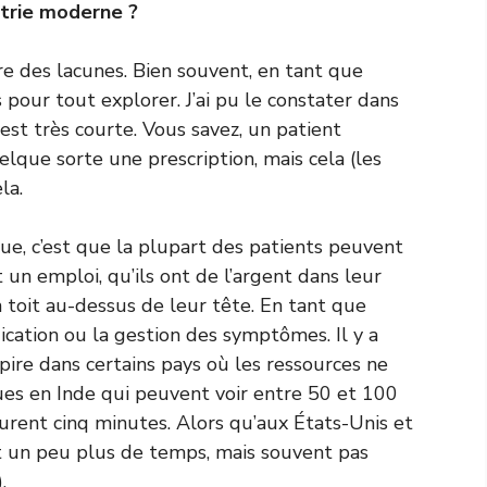
atrie moderne ?
ore des lacunes. Bien souvent, en tant que
 pour tout explorer. J’ai pu le constater dans
est très courte. Vous savez, un patient
lque sorte une prescription, mais cela (les
la.
ique, c’est que la plupart des patients peuvent
 un emploi, qu’ils ont de l’argent dans leur
un toit au-dessus de leur tête. En tant que
dication ou la gestion des symptômes. Il y a
 pire dans certains pays où les ressources ne
ues en Inde qui peuvent voir entre 50 et 100
durent cinq minutes. Alors qu’aux États-Unis et
 un peu plus de temps, mais souvent pas
.