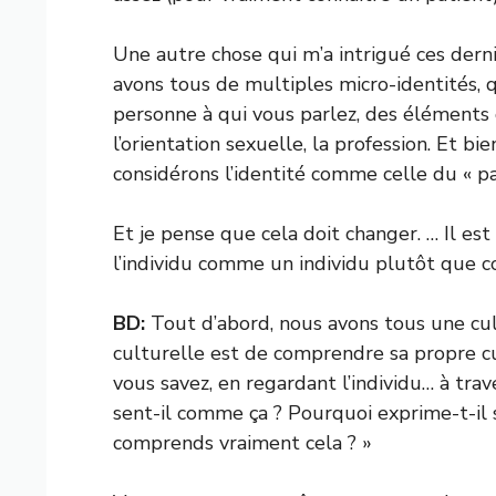
Une autre chose qui m’a intrigué ces derni
avons tous de multiples micro-identités, 
personne à qui vous parlez, des éléments de
l’orientation sexuelle, la profession. Et bi
considérons l’identité comme celle du « pat
Et je pense que cela doit changer. … Il e
l’individu comme un individu plutôt qu
BD:
Tout d’abord, nous avons tous une cu
culturelle est de comprendre sa propre cul
vous savez, en regardant l’individu… à tra
sent-il comme ça ? Pourquoi exprime-t-il 
comprends vraiment cela ? »