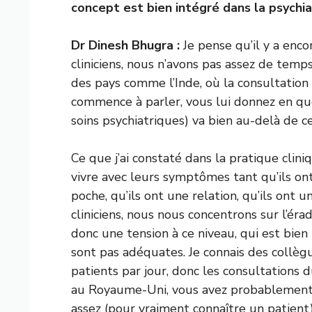
concept est bien intégré dans la psychi
Dr Dinesh Bhugra :
Je pense qu’il y a enc
cliniciens, nous n’avons pas assez de temps
des pays comme l’Inde, où la consultation 
commence à parler, vous lui donnez en que
soins psychiatriques) va bien au-delà de ce
Ce que j’ai constaté dans la pratique clin
vivre avec leurs symptômes tant qu’ils ont
poche, qu’ils ont une relation, qu’ils ont 
cliniciens, nous nous concentrons sur l’éra
donc une tension à ce niveau, qui est bien
sont pas adéquates. Je connais des collèg
patients par jour, donc les consultations 
au Royaume-Uni, vous avez probablement
assez (pour vraiment connaître un patient)