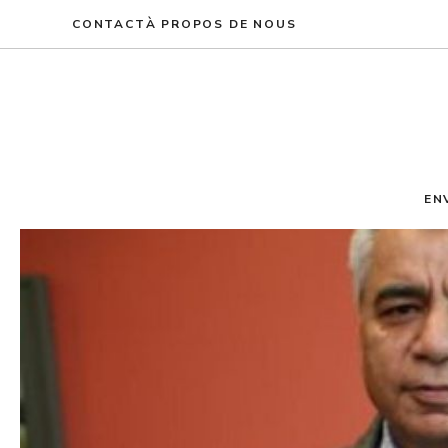
Aller
CONTACT
À PROPOS DE NOUS
au
contenu
EN