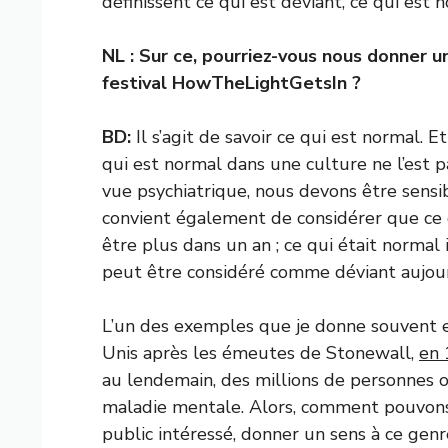
définissent ce qui est déviant, ce qui est 
NL : Sur ce, pourriez-vous nous donner u
festival HowTheLightGetsIn ?
BD:
Il s’agit de savoir ce qui est normal. E
qui est normal dans une culture ne l’est p
vue psychiatrique, nous devons être sensible
convient également de considérer que ce q
être plus dans un an ; ce qui était normal 
peut être considéré comme déviant aujour
L’un des exemples que je donne souvent en
Unis après les émeutes de Stonewall,
en 
au lendemain, des millions de personnes on
maladie mentale. Alors, comment pouvons-n
public intéressé, donner un sens à ce genr