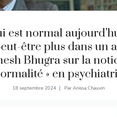
ui est normal aujourd’hu
eut-être plus dans un an
esh Bhugra sur la noti
ormalité » en psychiatr
18 septembre 2024
Par Anissa Chauvin