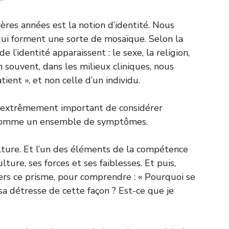
ères années est la notion d’identité. Nous
qui forment une sorte de mosaïque. Selon la
 l’identité apparaissent : le sexe, la religion,
en souvent, dans les milieux cliniques, nous
ient », et non celle d’un individu.
st extrêmement important de considérer
e comme un ensemble de symptômes.
lture. Et l’un des éléments de la compétence
ture, ses forces et ses faiblesses.
Et puis,
vers ce prisme, pour comprendre : « Pourquoi se
sa détresse de cette façon ? Est-ce que je