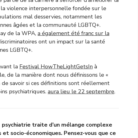
 la violence interpersonnelle fondée sur le
opulations mal desservies, notamment les
rsonnes âgées et la communauté LGBTQ+.
gay de la WPA,
a également été franc sur la
discriminatoires ont un impact sur la santé
onnes LGBTQ+.
avant la
Festival HowTheLightGetsIn
à
le, de la manière dont nous définissons le «
e savoir si ces définitions sont réellement
ins psychiatriques.
aura lieu le 22 septembre
.
a psychiatrie traite d’un mélange complexe
s et socio-économiques. Pensez-vous que ce