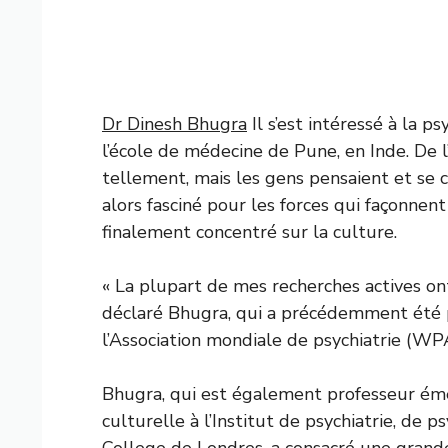
Dr Dinesh Bhugra
Il s’est intéressé à la ps
l’école de médecine de Pune, en Inde. De l
tellement, mais les gens pensaient et se co
alors fasciné pour les forces qui façonnen
finalement concentré sur la culture.
« La plupart de mes recherches actives o
déclaré Bhugra, qui a précédemment été p
l’Association mondiale de psychiatrie (WPA
Bhugra, qui est également professeur émé
culturelle à l’Institut de psychiatrie, de 
College de Londres, a consacré une grande p