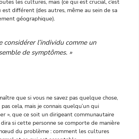
es les cultures, mais (ce qui est crucial, c’est
 est différent (des autres, même au sein de sa
nement géographique).
e considérer l’individu comme un
nsemble de symptômes. »
nnaître que si vous ne savez pas quelque chose,
s pas cela, mais je connais quelqu’un qui
er », que ce soit un dirigeant communautaire
us dira si cette personne se comporte de manière
le nœud du problème : comment les cultures