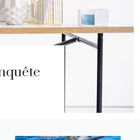
enquête