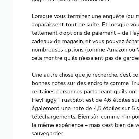
Lorsque vous terminez une enquête (ou m
apparaissent tout de suite. Et lorsque vous
tellement d’options de paiement – de Pay
cadeaux de magasin, et vous pouvez échan
nombreuses options (comme Amazon ou Vis
cela montre qu’ils n’essaient pas de gard
Une autre chose que je recherche, c’est ce
bonnes notes sur des endroits comme Trust
certaines personnes partageant qu’ils ont
HeyPiggy Trustpilot est de 4,6 étoiles sur
également une note de 4,5 étoiles sur 5 
téléchargements. Bien sûr, comme n’impor
la même expérience – mais c’est bien de v
sauvegarder.