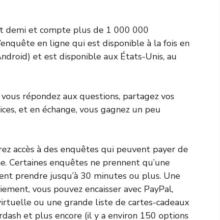
 et demi et compte plus de 1 000 000
d’enquête en ligne qui est disponible à la fois en
ndroid) et est disponible aux États-Unis, au
: vous répondez aux questions, partagez vos
ices, et en échange, vous gagnez un peu
rez accès à des enquêtes qui peuvent payer de
e. Certaines enquêtes ne prennent qu’une
ent prendre jusqu’à 30 minutes ou plus. Une
iement, vous pouvez encaisser avec PayPal,
virtuelle ou une grande liste de cartes-cadeaux
sh et plus encore (il y a environ 150 options