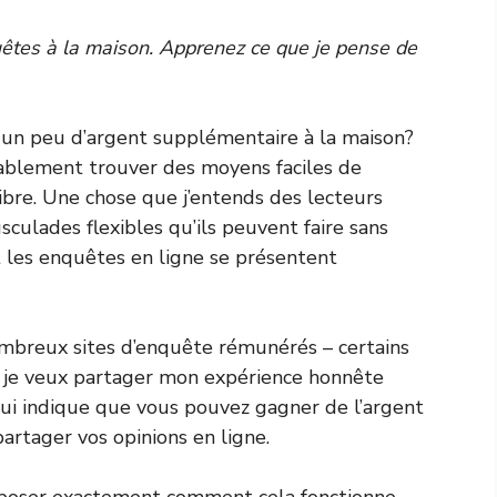
êtes à la maison. Apprenez ce que je pense de
 un peu d’argent supplémentaire à la maison?
ablement trouver des moyens faciles de
bre. Une chose que j’entends des lecteurs
sculades flexibles qu’ils peuvent faire sans
 les enquêtes en ligne se présentent
ombreux sites d’enquête rémunérés – certains
i, je veux partager mon expérience honnête
qui indique que vous pouvez gagner de l’argent
rtager vos opinions en ligne.
mposer exactement comment cela fonctionne,