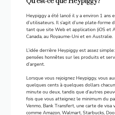
Qu’est-ce que Heypiggy?
Heypiggy a été lancé il y a environ 1 ans
d’utilisateurs. Il s’agit d’une plate-forme 
tant que site Web et application (iOS et A
Canada, au Royaume-Uni et en Australie.
L’idée derrière Heypiggy est assez simple
pensées honnêtes sur les produits et serv
d’argent.
Lorsque vous rejoignez Heypiggy, vous au
quelques cents à quelques dollars chacun
minute ou deux, tandis que d’autres peuv
fois que vous atteignez le minimum du pa
Venmo, Bank Transfert, une carte de visa 
comme Amazon, Walmart, Starbucks, Doorda