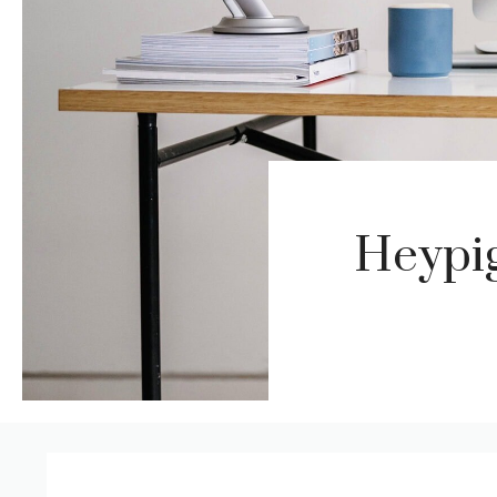
Heypig