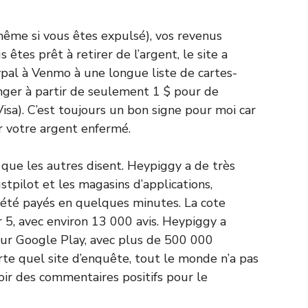
ême si vous êtes expulsé), vos revenus
 êtes prêt à retirer de l’argent, le site a
pal à Venmo à une longue liste de cartes-
ger à partir de seulement 1 $ pour de
a). C’est toujours un bon signe pour moi car
er votre argent enfermé.
 que les autres disent. Heypiggy a de très
pilot et les magasins d’applications,
 été payés en quelques minutes. La cote
 5, avec environ 13 000 avis. Heypiggy a
sur Google Play, avec plus de 500 000
te quel site d’enquête, tout le monde n’a pas
oir des commentaires positifs pour le