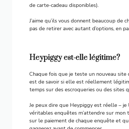
de carte-cadeau disponibles).
J’aime qu’ils vous donnent beaucoup de ch
pas de retirer avec autant d’options, en pa
Heypiggy est-elle légitime?
Chaque fois que je teste un nouveau site 
est de savoir si elle est réellement légit
temps sur des escroqueries ou des sites qu
Je peux dire que Heypiggy est réelle – je 
véritables enquêtes m’attendre sur mon tab
sur le paiement de chaque enquête et qu
gagnerez avant de commencer.