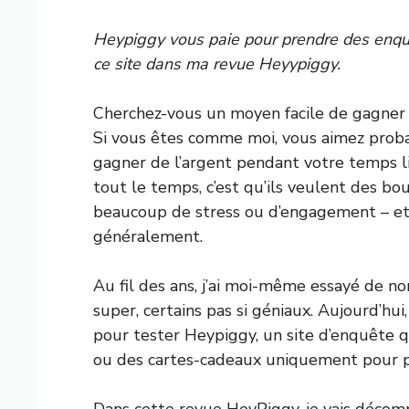
Heypiggy
vous paie pour prendre des enqu
ce site dans ma revue Heyypiggy.
Cherchez-vous un moyen facile de gagner
Si vous êtes comme moi, vous aimez prob
gagner de l’argent pendant votre temps li
tout le temps, c’est qu’ils veulent des bou
beaucoup de stress ou d’engagement – et
généralement.
Au fil des ans, j’ai moi-même essayé de n
super, certains pas si géniaux. Aujourd’hu
pour tester Heypiggy, un site d’enquête 
ou des cartes-cadeaux uniquement pour pa
Dans cette revue HeyPiggy, je vais déco