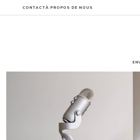
Aller
CONTACT
À PROPOS DE NOUS
au
contenu
EN