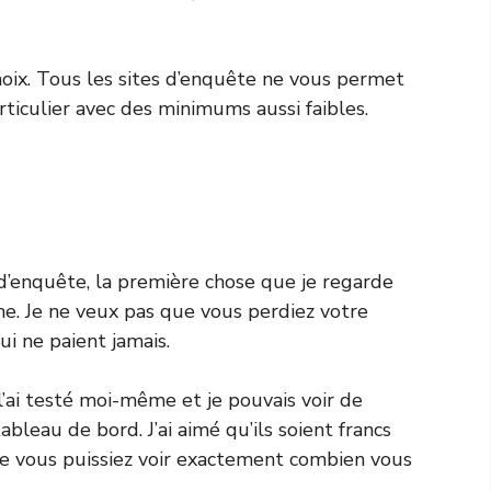
oix. Tous les sites d’enquête ne vous permet
rticulier avec des minimums aussi faibles.
d’enquête, la première chose que je regarde
ime. Je ne veux pas que vous perdiez votre
i ne paient jamais.
l’ai testé moi-même et je pouvais voir de
leau de bord. J’ai aimé qu’ils soient francs
e vous puissiez voir exactement combien vous