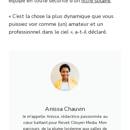
équipé en toute sécurité d’un
filtre solaire.
« C’est la chose la plus dynamique que vous
puissiez voir comme (un) amateur et un
professionnel dans le ciel », a-t-il déclaré.
Anissa Chauvin
Je m'appelle Anissa, rédactrice passionnée au
cœur battant pour Reveil Citoyen Media. Mon
parcours, de la plume lycéenne aux salles de