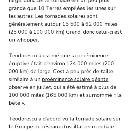
large, donc cette tornade est un peu plus
grande que 10 Terres empilées les unes sur
les autres. Les tornades solaires sont
généralement autour
15 500 à 62 000 miles
(25 000 à 100 000 km)
Grand, donc celui-ci est
un whopper.
Teodorescu a estimé que la proéminence
éruptive était d’environ 124 000 miles (200
000 km) de large. C’est à peu près de taille
similaire à un
proéminence solaire géante
observé en juillet, qui a été estimé à plus de
100 000 miles (165 000 km) et surnommé « la
bête ».
Teodorescu a d’abord vu la tornade solaire sur
le
Groupe de réseaux d’oscillation mondiale