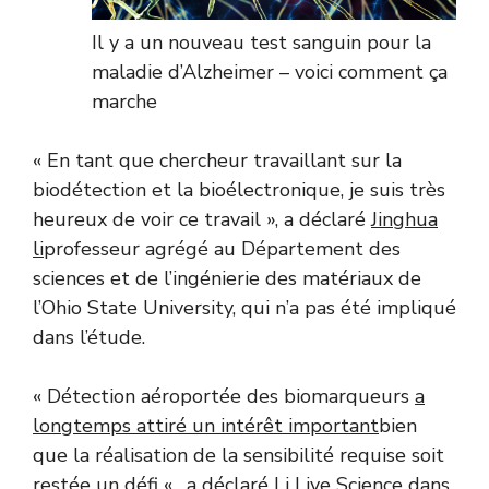
Il y a un nouveau test sanguin pour la
maladie d’Alzheimer – voici comment ça
marche
« En tant que chercheur travaillant sur la
biodétection et la bioélectronique, je suis très
heureux de voir ce travail », a déclaré
Jinghua
li
professeur agrégé au Département des
sciences et de l’ingénierie des matériaux de
l’Ohio State University, qui n’a pas été impliqué
dans l’étude.
« Détection aéroportée des biomarqueurs
a
longtemps attiré un intérêt important
bien
que la réalisation de la sensibilité requise soit
restée un défi « , a déclaré Li Live Science dans