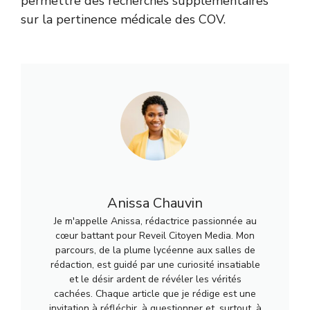
permettre des recherches supplémentaires
sur la pertinence médicale des COV.
Anissa Chauvin
Je m'appelle Anissa, rédactrice passionnée au
cœur battant pour Reveil Citoyen Media. Mon
parcours, de la plume lycéenne aux salles de
rédaction, est guidé par une curiosité insatiable
et le désir ardent de révéler les vérités
cachées. Chaque article que je rédige est une
invitation à réfléchir, à questionner et, surtout, à