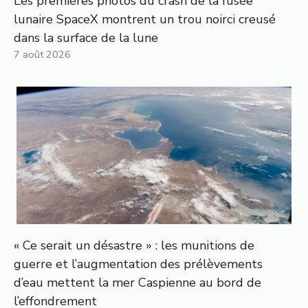
Les premières photos du crash de la fusée
lunaire SpaceX montrent un trou noirci creusé
dans la surface de la lune
7 août 2026
« Ce serait un désastre » : les munitions de
guerre et l’augmentation des prélèvements
d’eau mettent la mer Caspienne au bord de
l’effondrement