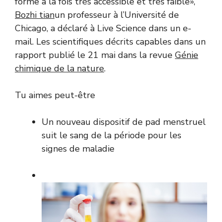
forme à la fois très accessible et très faible»,
Bozhi tian
un professeur à l’Université de
Chicago, a déclaré à Live Science dans un e-
mail. Les scientifiques décrits capables dans un
rapport publié le 21 mai dans la revue
Génie
chimique de la nature
.
Tu aimes peut-être
Un nouveau dispositif de pad menstruel
suit le sang de la période pour les
signes de maladie