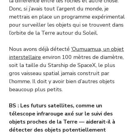
la différence entre les roches et autre chose.
Donc, si j’avais tout l’argent du monde, je
mettrais en place un programme expérimental
pour surveiller les objets qui se trouvent dans
l’orbite de la Terre autour du Soleil.
Nous avons déjà détecté
‘Oumuamua, un objet
interstellaire
environ 100 mètres de diamètre,
soit la taille du Starship de SpaceX, le plus
gros vaisseau spatial jamais construit par
l’homme. Il doit y avoir bien d’autres objets
beaucoup plus petits.
BS : Les futurs satellites, comme
un
télescope infrarouge axé sur le suivi des
objets proches de la Terre — aiderait-il à
détecter des objets potentiellement