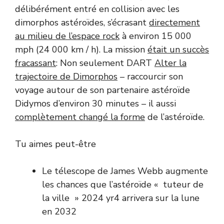
délibérément entré en collision avec les
dimorphos astéroïdes, s’écrasant
directement
au milieu de l’espace rock
à environ 15 000
mph (24 000 km / h). La mission
était un succès
fracassant
: Non seulement DART
Alter la
trajectoire de Dimorphos
– raccourcir son
voyage autour de son partenaire astéroïde
Didymos d’environ 30 minutes – il aussi
complètement changé la forme
de l’astéroïde.
Tu aimes peut-être
Le télescope de James Webb augmente
les chances que l’astéroïde « tuteur de
la ville » 2024 yr4 arrivera sur la lune
en 2032