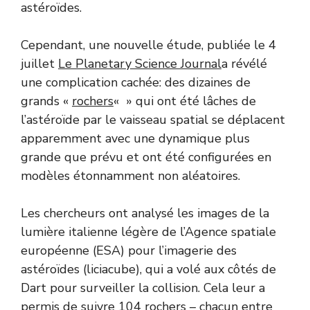
astéroïdes.
Cependant, une nouvelle étude, publiée le 4
juillet
Le Planetary Science Journal
a révélé
une complication cachée: des dizaines de
grands «
rochers
« » qui ont été lâches de
l’astéroïde par le vaisseau spatial se déplacent
apparemment avec une dynamique plus
grande que prévu et ont été configurées en
modèles étonnamment non aléatoires.
Les chercheurs ont analysé les images de la
lumière italienne légère de l’Agence spatiale
européenne (ESA) pour l’imagerie des
astéroïdes (liciacube), qui a volé aux côtés de
Dart pour surveiller la collision. Cela leur a
permis de suivre 104 rochers – chacun entre