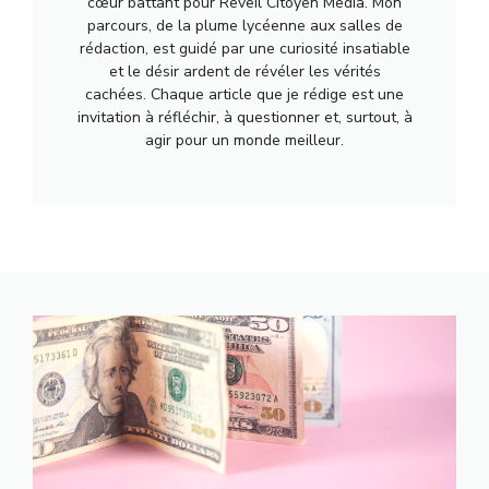
cœur battant pour Reveil Citoyen Media. Mon
parcours, de la plume lycéenne aux salles de
rédaction, est guidé par une curiosité insatiable
et le désir ardent de révéler les vérités
cachées. Chaque article que je rédige est une
invitation à réfléchir, à questionner et, surtout, à
agir pour un monde meilleur.