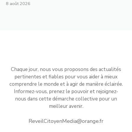
8 août 2026
Chaque jour, nous vous proposons des actualités
pertinentes et fiables pour vous aider à mieux
comprendre le monde et à agir de manière éclairée.
Informez-vous, prenez le pouvoir et rejoignez-
nous dans cette démarche collective pour un
meilleur avenir.
ReveilCitoyenMedia@orange.fr