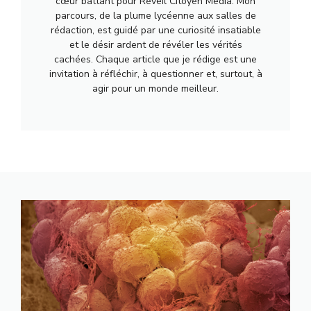
cœur battant pour Reveil Citoyen Media. Mon
parcours, de la plume lycéenne aux salles de
rédaction, est guidé par une curiosité insatiable
et le désir ardent de révéler les vérités
cachées. Chaque article que je rédige est une
invitation à réfléchir, à questionner et, surtout, à
agir pour un monde meilleur.