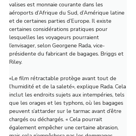
valises est monnaie courante dans les
aéroports d’Afrique du Sud, d’Amérique latine
et de certaines parties d’Europe. Il existe
certaines considérations pratiques pour
lesquelles les voyageurs pourraient
l’envisager, selon Georgene Rada, vice-
présidente du fabricant de bagages.
Briggs et
Riley.
«Le film rétractable protège avant tout de
l’humidité et de la saleté», explique Rada. Cela
inclut les endroits sujets aux intempéries, tels
que les orages et les typhons, où les bagages
peuvent s’attarder sur le tarmac avant d’être
chargés ou déchargés. « Cela pourrait
également empêcher une certaine abrasion,
mais cela n’empêchera pas les dommages