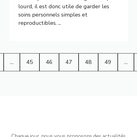
lourd, il est donc utile de garder les
soins personnels simples et
reproductibles. ...
…
45
46
47
48
49
…
Chaque jour, nous vous proposons des actualités