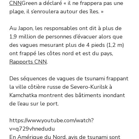
CNN
Green a déclaré « il ne frappera pas une
plage, il s’enroulera autour des îles. »
Au Japon, les responsables ont dit à plus de
1,9 million de personnes d’évacuer alors que
des vagues mesurant plus de 4 pieds (1,2 m)
ont frappé les côtes nord et est du pays,
Rapports CNN
.
Des séquences de vagues de tsunami frappant
la ville côtière russe de Severo-Kurilsk à
Kamchatka montrent des bâtiments inondant
de l’eau sur le port.
https://www.youtube.com/watch?
v=q729vhnedudu
En Amérique du Nord,
avis de tsunami
sont