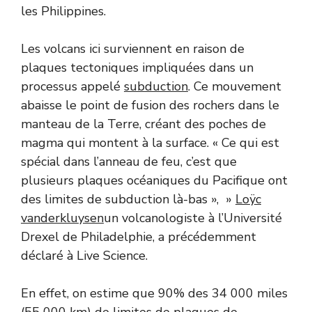
les Philippines.
Les volcans ici surviennent en raison de
plaques tectoniques impliquées dans un
processus appelé
subduction
. Ce mouvement
abaisse le point de fusion des rochers dans le
manteau de la Terre, créant des poches de
magma qui montent à la surface. « Ce qui est
spécial dans l’anneau de feu, c’est que
plusieurs plaques océaniques du Pacifique ont
des limites de subduction là-bas », »
Loÿc
vanderkluysen
un volcanologiste à l’Université
Drexel de Philadelphie, a précédemment
déclaré à Live Science.
En effet, on estime que 90% des 34 000 miles
(55 000 km) de limites de plaques de