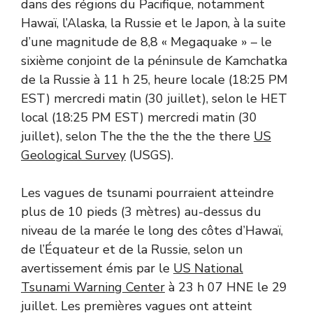
dans des régions du Pacifique, notamment
Hawaï, l’Alaska, la Russie et le Japon, à la suite
d’une magnitude de 8,8 « Megaquake » – le
sixième conjoint de la péninsule de Kamchatka
de la Russie à 11 h 25, heure locale (18:25 PM
EST) mercredi matin (30 juillet), selon le HET
local (18:25 PM EST) mercredi matin (30
juillet), selon The the the the the there
US
Geological Survey
(USGS).
Les vagues de tsunami pourraient atteindre
plus de 10 pieds (3 mètres) au-dessus du
niveau de la marée le long des côtes d’Hawaï,
de l’Équateur et de la Russie, selon un
avertissement émis par le
US National
Tsunami Warning Center
à 23 h 07 HNE le 29
juillet. Les premières vagues ont atteint