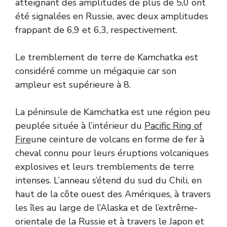
atteignant des amplitudes de plus de 5,0 ont
été signalées en Russie, avec deux amplitudes
frappant de 6,9 et 6,3, respectivement.
Le tremblement de terre de Kamchatka est
considéré comme un mégaquie car son
ampleur est supérieure à 8.
La péninsule de Kamchatka est une région peu
peuplée située à l’intérieur du
Pacific Ring of
Fire
une ceinture de volcans en forme de fer à
cheval connu pour leurs éruptions volcaniques
explosives et leurs tremblements de terre
intenses. L’anneau s’étend du sud du Chili, en
haut de la côte ouest des Amériques, à travers
les îles au large de l’Alaska et de l’extrême-
orientale de la Russie et à travers le Japon et