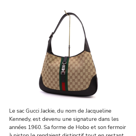
Le sac Gucci Jackie, du nom de Jacqueline
Kennedy, est devenu une signature dans les
années 1960. Sa forme de Hobo et son fermoir
à piston le rendaient distinctif tout en restant