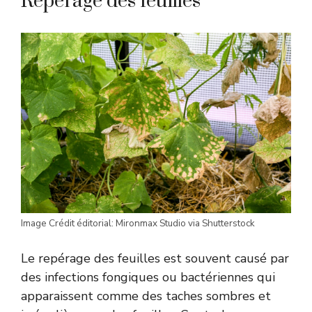
Repérage des feuilles
Image Crédit éditorial: Mironmax Studio via Shutterstock
Le repérage des feuilles est souvent causé par
des infections fongiques ou bactériennes qui
apparaissent comme des taches sombres et