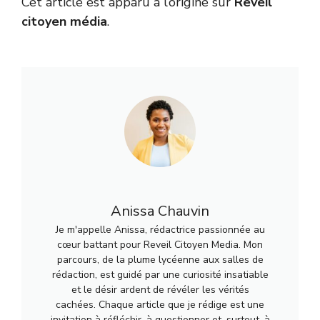
Cet article est apparu à l’origine sur
Reveil
citoyen média
.
Anissa Chauvin
Je m'appelle Anissa, rédactrice passionnée au
cœur battant pour Reveil Citoyen Media. Mon
parcours, de la plume lycéenne aux salles de
rédaction, est guidé par une curiosité insatiable
et le désir ardent de révéler les vérités
cachées. Chaque article que je rédige est une
invitation à réfléchir, à questionner et, surtout, à