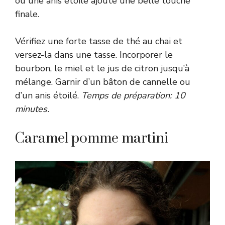
ou une anis étoile ajoute une belle touche
finale.
Vérifiez une forte tasse de thé au chai et
versez-la dans une tasse. Incorporer le
bourbon, le miel et le jus de citron jusqu’à
mélange. Garnir d’un bâton de cannelle ou
d’un anis étoilé.
Temps de préparation: 10
minutes.
Caramel pomme martini