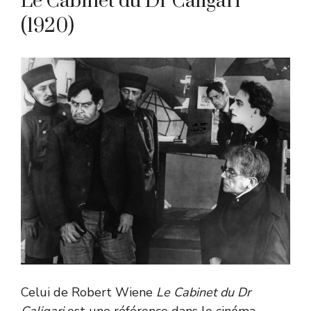
Le Cabinet du Dr Caligari
(1920)
Celui de Robert Wiene
Le Cabinet du Dr
Caligari
est une référence dans le cinéma