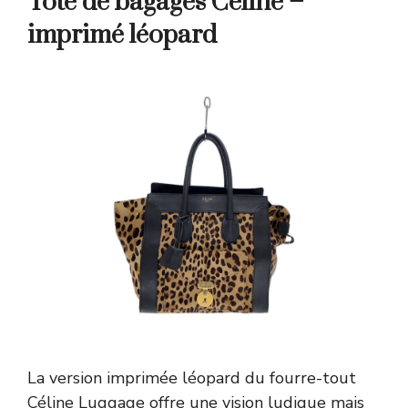
Tote de bagages Céline –
imprimé léopard
La version imprimée léopard du fourre-tout
Céline Luggage offre une vision ludique mais