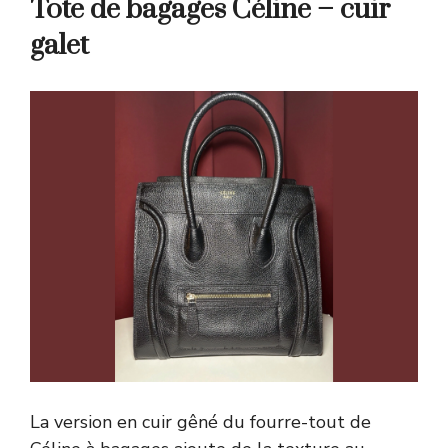
Tote de bagages Céline – cuir
galet
La version en cuir gêné du fourre-tout de