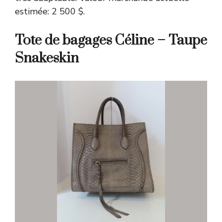
estimée: 2 500 $.
Tote de bagages Céline – Taupe
Snakeskin