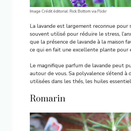
Image Crédit éditorial: Rick Bottom via Flickr
La lavande est largement reconnue pour se
souvent utilisé pour réduire le stress, l’
que la présence de lavande à la maison fav
ce qui en fait une excellente plante pour é
Le magnifique parfum de lavande peut purif
autour de vous. Sa polyvalence s’étend à 
utilisées dans les thés, les huiles essent
Romarin