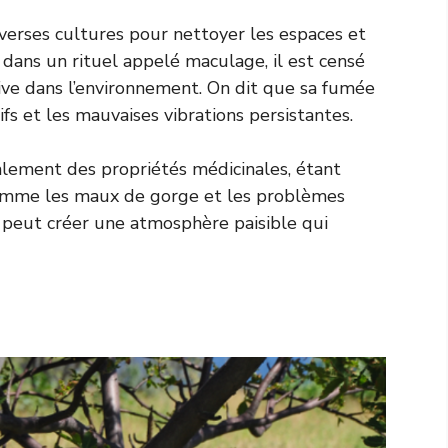
iverses cultures pour nettoyer les espaces et
 dans un rituel appelé maculage, il est censé
itive dans l’environnement. On dit que sa fumée
fs et les mauvaises vibrations persistantes.
alement des propriétés médicinales, étant
 comme les maux de gorge et les problèmes
 peut créer une atmosphère paisible qui