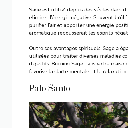
Sage est utilisé depuis des siècles dans d
éliminer l’énergie négative. Souvent brûlé
purifier l’air et apporter une énergie pos
aromatique repousserait les esprits négati
Outre ses avantages spirituels, Sage a ég
utilisées pour traiter diverses maladies
digestifs. Burning Sage dans votre maison
favorise la clarté mentale et la relaxation.
Palo Santo