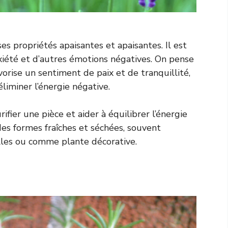
s propriétés apaisantes et apaisantes. Il est
anxiété et d’autres émotions négatives. On pense
orise un sentiment de paix et de tranquillité,
liminer l’énergie négative.
ier une pièce et aider à équilibrer l’énergie
des formes fraîches et séchées, souvent
ielles ou comme plante décorative.