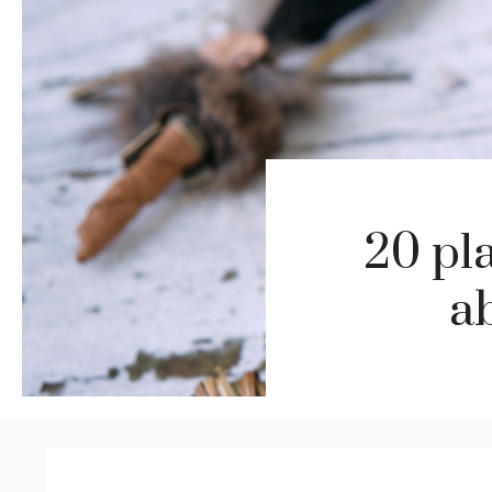
20 pl
ab