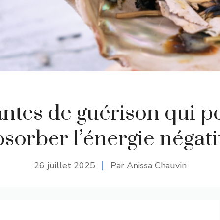
antes de guérison qui p
sorber l’énergie négat
26 juillet 2025
Par Anissa Chauvin