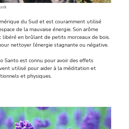
tock
’Amérique du Sud et est couramment utilisé
l’espace de la mauvaise énergie. Son arôme
 libéré en brûlant de petits morceaux de bois.
pour nettoyer l’énergie stagnante ou négative.
alo Santo est connu pour avoir des effets
ouvent utilisé pour aider à la méditation et
tionnels et physiques.