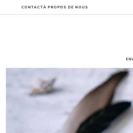
Aller
CONTACT
À PROPOS DE NOUS
au
contenu
EN