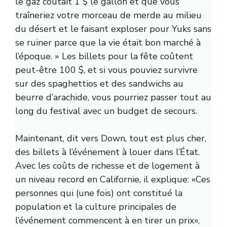
le gaz coûtait 1 $ le gallon et que vous
traîneriez votre morceau de merde au milieu
du désert et le faisant exploser pour Yuks sans
se ruiner parce que la vie était bon marché à
l’époque. » Les billets pour la fête coûtent
peut-être 100 $, et si vous pouviez survivre
sur des spaghettios et des sandwichs au
beurre d’arachide, vous pourriez passer tout au
long du festival avec un budget de secours.
Maintenant, dit vers Down, tout est plus cher,
des billets à l’événement à louer dans l’État.
Avec les coûts de richesse et de logement à
un niveau record en Californie, il explique: «Ces
personnes qui (une fois) ont constitué la
population et la culture principales de
l’événement commencent à en tirer un prix»,