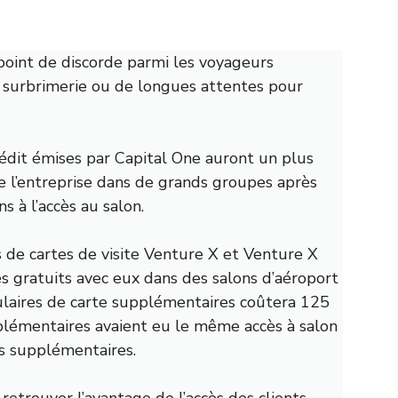
point de discorde parmi les voyageurs
de surbrimerie ou de longues attentes pour
rédit émises par Capital One auront un
plus
e l’entreprise dans de grands groupes après
s à l’accès au salon.
es de cartes de visite Venture X et Venture X
és gratuits avec eux dans des salons d’aéroport
tulaires de carte supplémentaires coûtera 125
pplémentaires avaient eu le même accès à salon
ais supplémentaires.
retrouver l’avantage de l’accès des clients