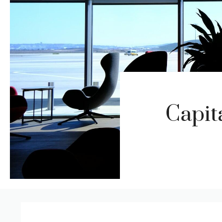
Capit