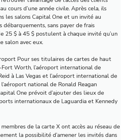
u cours d’une année civile. Après cela, ils
 les salons Capital One et un invité au
s débarquements, sans payer de frais
 de 25 $ à 45 $ postulent à chaque invité qu’un
le salon avec eux.
éroport
Pour ses titulaires de cartes de haut
s-Fort Worth, l’aéroport international de
Reid à Las Vegas et l’aéroport international de
l’aéroport national de Ronald Reagan
pital One prévoit d’ajouter des lieux de
orts internationaux de Laguardia et Kennedy
s membres de la carte X ont accès au réseau de
lement la possibilité d’amener les invités dans