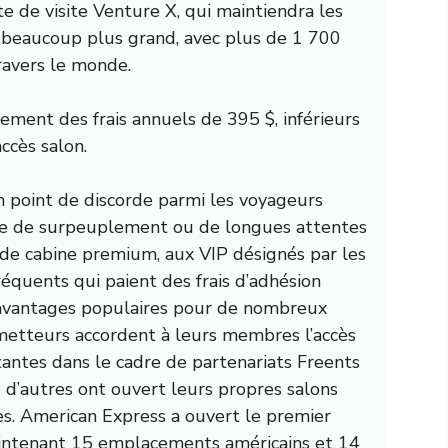
te de visite Venture X, qui maintiendra les
n beaucoup plus grand, avec plus de 1 700
ravers le monde.
ement des frais annuels de 395 $, inférieurs
ccès salon.
n point de discorde parmi les voyageurs
re de surpeuplement
ou de longues attentes
s de cabine premium, aux VIP désignés par les
équents qui paient des frais d’adhésion
 avantages populaires pour de nombreux
émetteurs accordent à leurs membres l’accès
antes dans le cadre de partenariats Freents
e d’autres ont ouvert leurs propres salons
s. American Express a ouvert le premier
ntenant 15 emplacements américains et 14