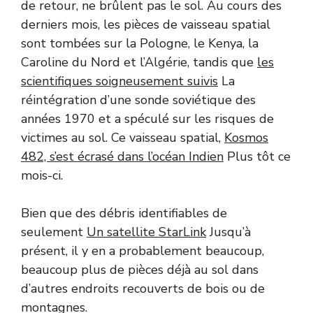
de retour, ne brûlent pas le sol. Au cours des
derniers mois, les pièces de vaisseau spatial
sont tombées sur la Pologne, le Kenya, la
Caroline du Nord et l’Algérie, tandis que
les
scientifiques soigneusement suivis
La
réintégration d’une sonde soviétique des
années 1970 et a spéculé sur les risques de
victimes au sol. Ce vaisseau spatial,
Kosmos
482, s’est écrasé dans l’océan Indien
Plus tôt ce
mois-ci.
Bien que des débris identifiables de
seulement
Un satellite StarLink
Jusqu’à
présent, il y en a probablement beaucoup,
beaucoup plus de pièces déjà au sol dans
d’autres endroits recouverts de bois ou de
montagnes.