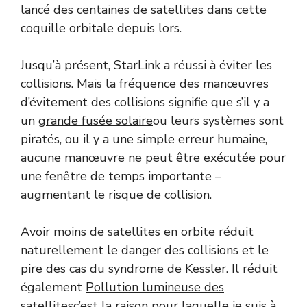
lancé des centaines de satellites dans cette
coquille orbitale depuis lors.
Jusqu’à présent, StarLink a réussi à éviter les
collisions. Mais la fréquence des manœuvres
d’évitement des collisions signifie que s’il y a
un
grande fusée solaire
ou leurs systèmes sont
piratés, ou il y a une simple erreur humaine,
aucune manœuvre ne peut être exécutée pour
une fenêtre de temps importante –
augmentant le risque de collision.
Avoir moins de satellites en orbite réduit
naturellement le danger des collisions et le
pire des cas du syndrome de Kessler. Il réduit
également
Pollution lumineuse des
satellites
c’est la raison pour laquelle je suis à