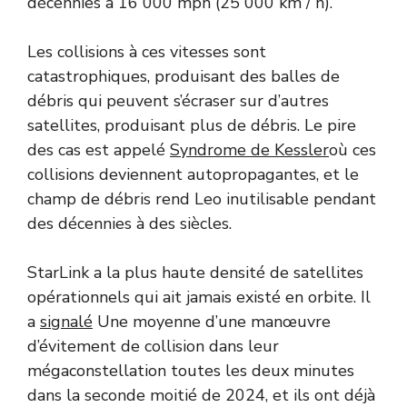
décennies à 16 000 mph (25 000 km / h).
Les collisions à ces vitesses sont
catastrophiques, produisant des balles de
débris qui peuvent s’écraser sur d’autres
satellites, produisant plus de débris. Le pire
des cas est appelé
Syndrome de Kessler
où ces
collisions deviennent autopropagantes, et le
champ de débris rend Leo inutilisable pendant
des décennies à des siècles.
StarLink a la plus haute densité de satellites
opérationnels qui ait jamais existé en orbite. Il
a
signalé
Une moyenne d’une manœuvre
d’évitement de collision dans leur
mégaconstellation toutes les deux minutes
dans la seconde moitié de 2024, et ils ont déjà