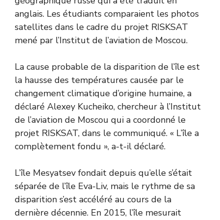
géographique russe qui a été traduit en
anglais. Les étudiants comparaient les photos
satellites dans le cadre du projet RISKSAT
mené par l’Institut de l’aviation de Moscou.
La cause probable de la disparition de l’île est
la hausse des températures causée par le
changement climatique d’origine humaine, a
déclaré Alexey Kucheiko, chercheur à l’Institut
de l’aviation de Moscou qui a coordonné le
projet RISKSAT, dans le communiqué. « L’île a
complètement fondu », a-t-il déclaré.
L’île Mesyatsev fondait depuis qu’elle s’était
séparée de l’île Eva-Liv, mais le rythme de sa
disparition s’est accéléré au cours de la
dernière décennie. En 2015, l’île mesurait