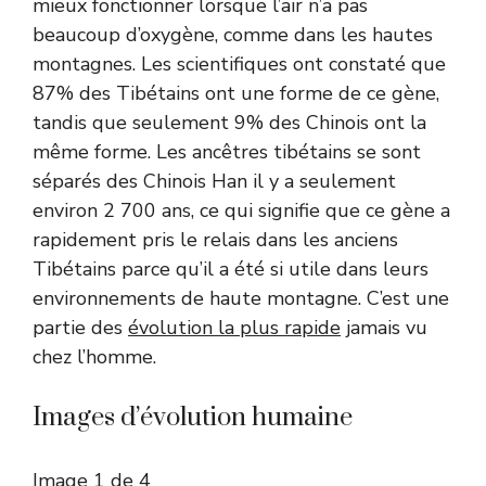
mieux fonctionner lorsque l’air n’a pas
beaucoup d’oxygène, comme dans les hautes
montagnes. Les scientifiques ont constaté que
87% des Tibétains ont une forme de ce gène,
tandis que seulement 9% des Chinois ont la
même forme. Les ancêtres tibétains se sont
séparés des Chinois Han il y a seulement
environ 2 700 ans, ce qui signifie que ce gène a
rapidement pris le relais dans les anciens
Tibétains parce qu’il a été si utile dans leurs
environnements de haute montagne. C’est une
partie des
évolution la plus rapide
jamais vu
chez l’homme.
Images d’évolution humaine
Image
1
de
4