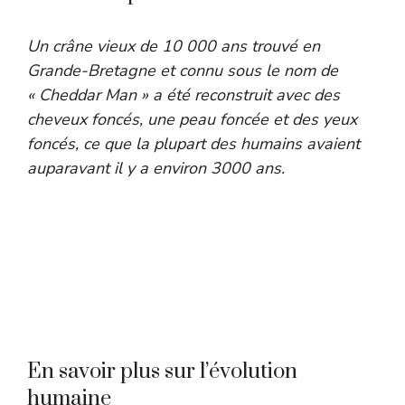
Un crâne vieux de 10 000 ans trouvé en
Grande-Bretagne et connu sous le nom de
« Cheddar Man » a été reconstruit avec des
cheveux foncés, une peau foncée et des yeux
foncés, ce que la plupart des humains avaient
auparavant il y a environ 3000 ans.
Bip
Nou
cré
pos
Sah
env
En savoir plus sur l’évolution
humaine