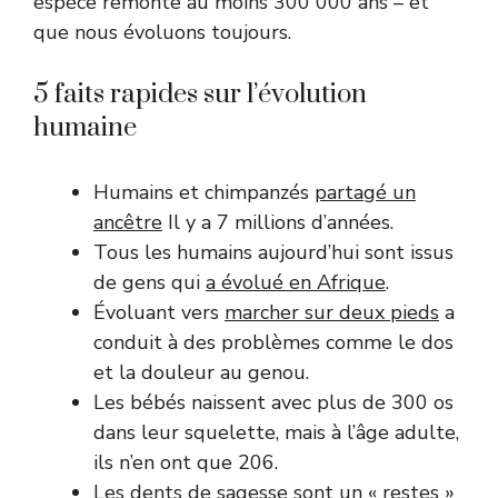
espèce remonte au moins 300 000 ans – et
que nous évoluons toujours.
5 faits rapides sur l’évolution
humaine
Humains et chimpanzés
partagé un
ancêtre
Il y a 7 millions d’années.
Tous les humains aujourd’hui sont issus
de gens qui
a évolué en Afrique
.
Évoluant vers
marcher sur deux pieds
a
conduit à des problèmes comme le dos
et la douleur au genou.
Les bébés naissent avec plus de 300 os
dans leur squelette, mais à l’âge adulte,
ils n’en ont que 206.
Les dents de sagesse sont un
« restes »