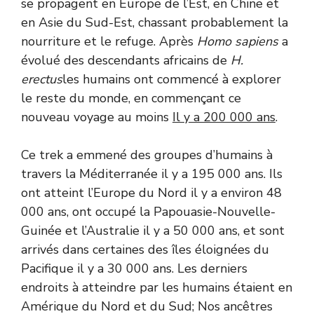
se propagent en Europe de l’Est, en Chine et
en Asie du Sud-Est, chassant probablement la
nourriture et le refuge. Après
Homo sapiens
a
évolué des descendants africains de
H.
erectus
les humains ont commencé à explorer
le reste du monde, en commençant ce
nouveau voyage au moins
Il y a 200 000 ans
.
Ce trek a emmené des groupes d’humains à
travers la Méditerranée il y a 195 000 ans. Ils
ont atteint l’Europe du Nord il y a environ 48
000 ans, ont occupé la Papouasie-Nouvelle-
Guinée et l’Australie il y a 50 000 ans, et sont
arrivés dans certaines des îles éloignées du
Pacifique il y a 30 000 ans. Les derniers
endroits à atteindre par les humains étaient en
Amérique du Nord et du Sud; Nos ancêtres