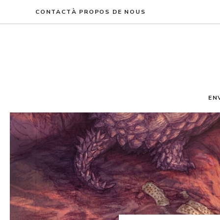
Aller
CONTACT
À PROPOS DE NOUS
au
contenu
EN