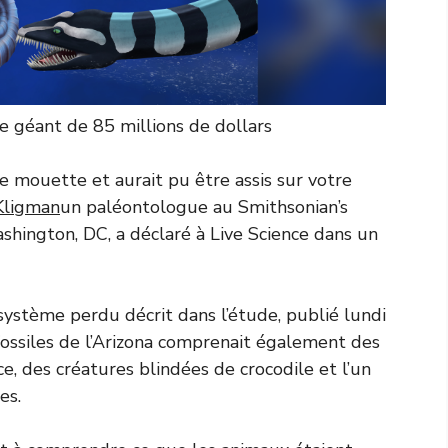
e géant de 85 millions de dollars
te mouette et aurait pu être assis sur votre
Kligman
un paléontologue au Smithsonian’s
hington, DC, a déclaré à Live Science dans un
ystème perdu décrit dans l’étude, publié lundi
 fossiles de l’Arizona comprenait également des
e, des créatures blindées de crocodile et l’un
es.