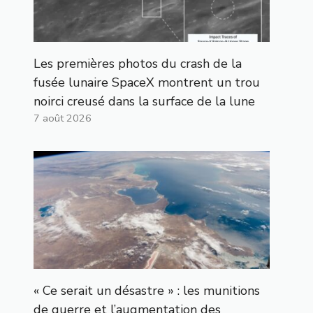
Les premières photos du crash de la
fusée lunaire SpaceX montrent un trou
noirci creusé dans la surface de la lune
7 août 2026
« Ce serait un désastre » : les munitions
de guerre et l’augmentation des