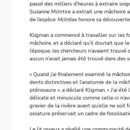
passé des milliers d’heures à extraire so
Suzanne McIntire a extrait une mâchoire 
de l’espèce
McIntiae
honore sa découverte
Kligman a commencé à travailler sur les f
mâchoire, et a déclaré qu’il doutait que le
l’époque, les chercheurs n’avaient trouvé
aucun n’avait jamais été trouvé dans des 
« Quand j’ai finalement examiné la mâchoi
dents distinctives et l’anatomie de la mâ
ptérosaure », a déclaré Kligman. « J’ai été 
délicate et minuscule comme celle-ci n’a
gravier de la rivière avant qu’elle ne soit f
ossature préservait un cadre de fossilisati
Le lit osseux a révélé une communauté de 