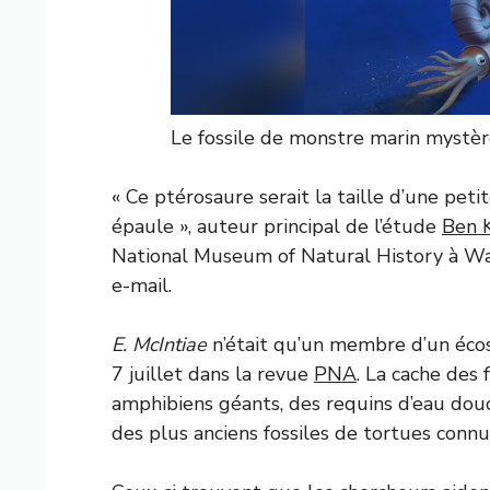
Le fossile de monstre marin mystèr
« Ce ptérosaure serait la taille d’une peti
épaule », auteur principal de l’étude
Ben 
National Museum of Natural History à Was
e-mail.
E. McIntiae
n’était qu’un membre d’un écos
7 juillet dans la revue
PNA
. La cache des
amphibiens géants, des requins d’eau douc
des plus anciens fossiles de tortues connu