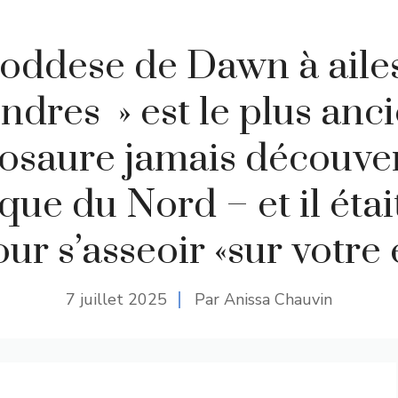
oddese de Dawn à aile
ndres » est le plus anc
osaure jamais découve
ue du Nord – et il étai
our s’asseoir «sur votre
7 juillet 2025
Par Anissa Chauvin