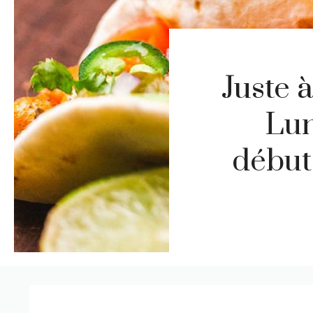
Juste à
Lun
début