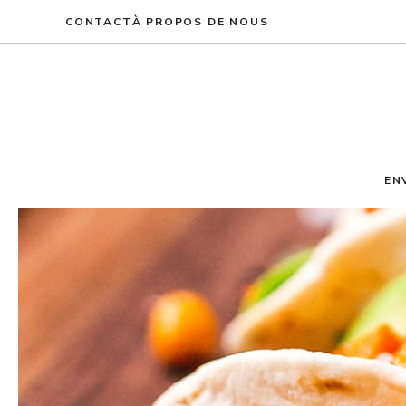
Aller
CONTACT
À PROPOS DE NOUS
au
contenu
EN