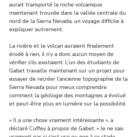
aurait transporté la roche volcanique
maintenant trouvée dans la vallée centrale du
nord de la Sierra Nevada, un voyage difficile à
expliquer autrement.
La rivière et le volcan auraient finalement
érodé à rien, il n’y a donc aucun moyen de
vérifier s’ils existaient. L’un des étudiants de
Gabet travaille maintenant sur un projet pour
essayer de recréer l’ancienne topographie de la
Sierra Nevada pour mieux comprendre
comment la géologie des montagnes a évolué
et peut-être plus en lumière sur la possibilité.
« Il a une chose vraiment intéressante », a
déclaré Cuffey à propos de Gabet. « Je ne sais
vraiment pas si c’est vrai ou non à ce stade,