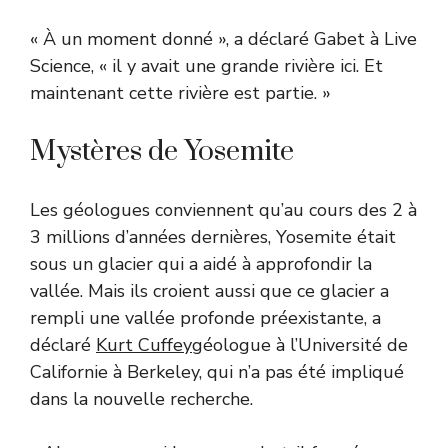
« À un moment donné », a déclaré Gabet à Live
Science, « il y avait une grande rivière ici. Et
maintenant cette rivière est partie. »
Mystères de Yosemite
Les géologues conviennent qu’au cours des 2 à
3 millions d’années dernières, Yosemite était
sous un glacier qui a aidé à approfondir la
vallée. Mais ils croient aussi que ce glacier a
rempli une vallée profonde préexistante, a
déclaré
Kurt Cuffey
géologue à l’Université de
Californie à Berkeley, qui n’a pas été impliqué
dans la nouvelle recherche.