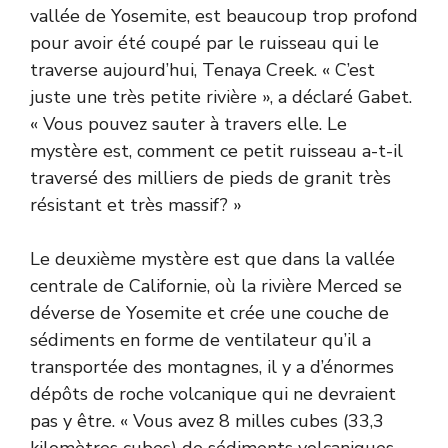
vallée de Yosemite, est beaucoup trop profond
pour avoir été coupé par le ruisseau qui le
traverse aujourd’hui, Tenaya Creek. « C’est
juste une très petite rivière », a déclaré Gabet.
« Vous pouvez sauter à travers elle. Le
mystère est, comment ce petit ruisseau a-t-il
traversé des milliers de pieds de granit très
résistant et très massif? »
Le deuxième mystère est que dans la vallée
centrale de Californie, où la rivière Merced se
déverse de Yosemite et crée une couche de
sédiments en forme de ventilateur qu’il a
transportée des montagnes, il y a d’énormes
dépôts de roche volcanique qui ne devraient
pas y être. « Vous avez 8 milles cubes (33,3
kilomètres cubes) de sédiments volcaniques