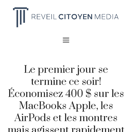
Aller
au
contenu
MENU
Le premier jour se
termine ce soir!
Économisez 400 $ sur les
MacBooks Apple, les
AirPods et les montres
mais agissent rapidement