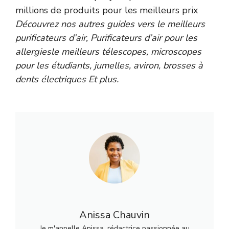
millions de produits pour les meilleurs prix
Découvrez nos autres guides vers le
meilleurs
purificateurs d’air
,
Purificateurs d’air pour les
allergies
le
meilleurs télescopes
,
microscopes
pour les étudiants
,
jumelles
,
aviron
,
brosses à
dents électriques
Et plus.
Anissa Chauvin
Je m'appelle Anissa, rédactrice passionnée au