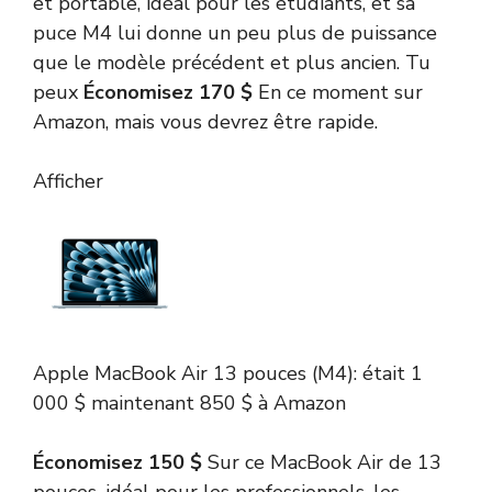
et portable, idéal pour les étudiants, et sa
puce M4 lui donne un peu plus de puissance
que le modèle précédent et plus ancien. Tu
peux
Économisez 170 $
En ce moment sur
Amazon, mais vous devrez être rapide.
Afficher
Apple MacBook Air 13 pouces (M4):
était 1
000 $
maintenant 850 $
à Amazon
Économisez 150 $
Sur ce MacBook Air de 13