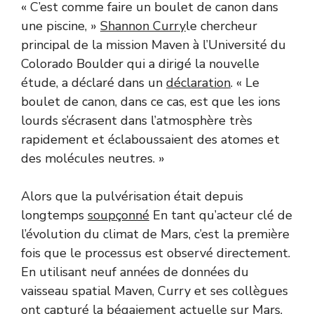
« C’est comme faire un boulet de canon dans
une piscine, »
Shannon Curry
le chercheur
principal de la mission Maven à l’Université du
Colorado Boulder qui a dirigé la nouvelle
étude, a déclaré dans un
déclaration
. « Le
boulet de canon, dans ce cas, est que les ions
lourds s’écrasent dans l’atmosphère très
rapidement et éclaboussaient des atomes et
des molécules neutres. »
Alors que la pulvérisation était depuis
longtemps
soupçonné
En tant qu’acteur clé de
l’évolution du climat de Mars, c’est la première
fois que le processus est observé directement.
En utilisant neuf années de données du
vaisseau spatial Maven, Curry et ses collègues
ont capturé la bégaiement actuelle sur Mars.