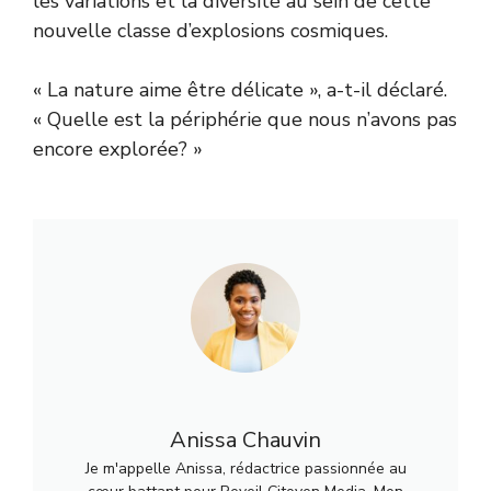
les variations et la diversité au sein de cette
nouvelle classe d’explosions cosmiques.
« La nature aime être délicate », a-t-il déclaré.
« Quelle est la périphérie que nous n’avons pas
encore explorée? »
Anissa Chauvin
Je m'appelle Anissa, rédactrice passionnée au