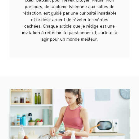
cœur battant pour Reveil Citoyen Media. Mon
parcours, de la plume lycéenne aux salles de
rédaction, est guidé par une curiosité insatiable
et le désir ardent de révéler les vérités
cachées. Chaque article que je rédige est une
invitation à réfléchir, à questionner et, surtout, à
agir pour un monde meilleur.