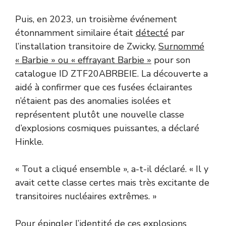
Puis, en 2023, un troisième événement
étonnamment similaire était
détecté
par
l’installation transitoire de Zwicky,
Surnommé
« Barbie » ou « effrayant Barbie »
pour son
catalogue ID ZTF20ABRBEIE. La découverte a
aidé à confirmer que ces fusées éclairantes
n’étaient pas des anomalies isolées et
représentent plutôt une nouvelle classe
d’explosions cosmiques puissantes, a déclaré
Hinkle.
« Tout a cliqué ensemble », a-t-il déclaré. « Il y
avait cette classe certes mais très excitante de
transitoires nucléaires extrêmes. »
Pour épingler l’identité de ces explosions