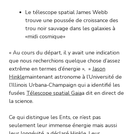
Le télescope spatial James Webb
trouve une poussée de croissance des
trou noir sauvage dans les galaxies à
«midi cosmique»
« Au cours du départ, il y avait une indication
que nous recherchions quelque chose d’assez
extrême en termes d’énergie », »
Jason
Hinkle
maintenant astronome à l’Université de
l’Illinois Urbana-Champaign qui a identifié les
fusées
Télescope spatial Gaia
a dit en direct de
la science.
Ce qui distingue les Ents, ce n’est pas
seulement leur immense énergie mais aussi
leur longévité, a déclaré Hinkle. Leur