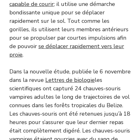
capable de courir
; il utilise une démarche
bondissante unique pour se déplacer
rapidement sur le sol. Tout comme les
gorilles, ils utilisent leurs membres antérieurs
pour se propulser par courtes impulsions afin
de pouvoir
se déplacer rapidement vers leur
proie
.
Dans la nouvelle étude, publiée le 6 novembre
dans la revue
Lettres de biologie
les
scientifiques ont capturé 24 chauves-souris
vampires adultes le long de trajectoires de vol
connues dans les forêts tropicales du Belize.
Les chauves-souris ont été retenues jusqu’à 18
heures pour s’assurer que leur dernier repas
était complètement digéré. Les chauves-souris
vampires étaient nourries avec du sang de