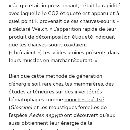
« Ce qui était impressionnant, c’était la rapidité
avec laquelle le CO2 étiqueté est apparu et à
quel point il provenait de ces chauves-souris »,
a déclaré Welch. « L’apparition rapide de leur
produit de décomposition étiqueté indiquait
que les chauves-souris oxydaient
(« brûlaient ») les acides aminés présents dans
leurs muscles en marchant/courant. »
Bien que cette méthode de génération
d’énergie soit rare chez les mammifères, des
études antérieures sur des invertébrés
hématophages comme
mouches tsé-tsé
(
Glossine)
et les moustiques femelles de
l’espèce
Aedes aegypti
ont découvert qu’eux
aussi obtiennent leur énergie de la