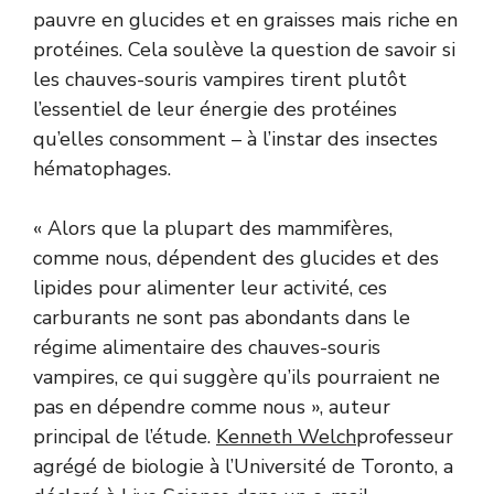
pauvre en glucides et en graisses mais riche en
protéines. Cela soulève la question de savoir si
les chauves-souris vampires tirent plutôt
l’essentiel de leur énergie des protéines
qu’elles consomment – ​​à l’instar des insectes
hématophages.
« Alors que la plupart des mammifères,
comme nous, dépendent des glucides et des
lipides pour alimenter leur activité, ces
carburants ne sont pas abondants dans le
régime alimentaire des chauves-souris
vampires, ce qui suggère qu’ils pourraient ne
pas en dépendre comme nous », auteur
principal de l’étude.
Kenneth Welch
professeur
agrégé de biologie à l’Université de Toronto, a