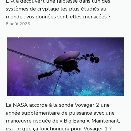
L’IA a découvert une faiblesse dans l’un des
systèmes de cryptage les plus étudiés au
monde : vos données sont-elles menacées ?
8 août 2026
La NASA accorde à la sonde Voyager 2 une
année supplémentaire de puissance avec une
manœuvre risquée de « Big Bang ». Maintenant,
est-ce que ça fonctionnera pour Voyager 1 ?