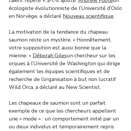
l’aient répété », a-t-il ajouté.
Andrew Foote
un
écologiste évolutionniste de l’Université d’Oslo
en Norvège, a déclaré
Nouveau scientifique
.
La motivation de la tendance du chapeau
saumon reste un mystère. « Honnêtement,
votre supposition est aussi bonne que la
mienne. »
Déborah Giles
un chercheur sur les
orques à l’Université de Washington qui dirige
également les équipes scientifiques et de
recherche de l’organisation à but non lucratif
Wild Orca, a déclaré au New Scientist.
Les chapeaux de saumon sont un parfait
exemple de ce que les chercheurs appellent
une « mode » : un comportement initié par un
ou deux individus et temporairement repris