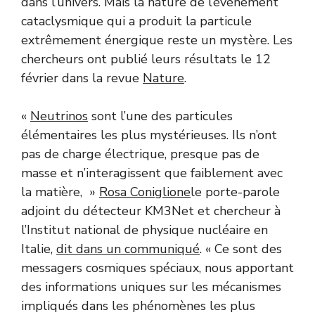
dans l’univers. Mais la nature de l’événement
cataclysmique qui a produit la particule
extrêmement énergique reste un mystère. Les
chercheurs ont publié leurs résultats le 12
février dans la revue
Nature
.
«
Neutrinos
sont l’une des particules
élémentaires les plus mystérieuses. Ils n’ont
pas de charge électrique, presque pas de
masse et n’interagissent que faiblement avec
la matière, »
Rosa Coniglione
le porte-parole
adjoint du détecteur KM3Net et chercheur à
l’Institut national de physique nucléaire en
Italie,
dit dans un communiqué
. « Ce sont des
messagers cosmiques spéciaux, nous apportant
des informations uniques sur les mécanismes
impliqués dans les phénomènes les plus