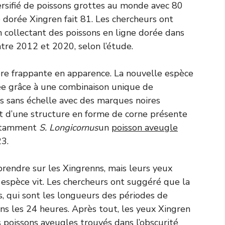
ersifié de poissons grottes au monde avec 80
 dorée Xingren fait 81. Les chercheurs ont
 collectant des poissons en ligne dorée dans
tre 2012 et 2020, selon l’étude.
ère frappante en apparence. La nouvelle espèce
rée grâce à une combinaison unique de
s sans échelle avec des marques noires
t d’une structure en forme de corne présente
 notamment
S. Longicornus
un
poisson aveugle
3.
rendre sur les Xingrenns, mais leurs yeux
e espèce vit. Les chercheurs ont suggéré que la
s, qui sont les longueurs des périodes de
ns les 24 heures. Après tout, les yeux Xingren
s poissons aveugles trouvés dans l’obscurité