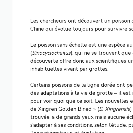
Les chercheurs ont découvert un poisson d
Chine qui évolue toujours pour survivre so
Le poisson sans échelle est une espèce a
(
Sinocyclocheilus
), qui ne se trouvent que
découverte offre donc aux scientifiques un
inhabituelles vivant par grottes.
Certains poissons de la ligne dorée ont pe
des adaptations à la vie de grotte – il est 
pour voir quoi que ce soit. Les nouvelles
de Xingren Golden Bined » (
S. Xingrensis
)
trouvée, a de grands yeux mais aucune éch
s’adapter à ses conditions, selon l’étude, 
Zoosystématique et évolution
.