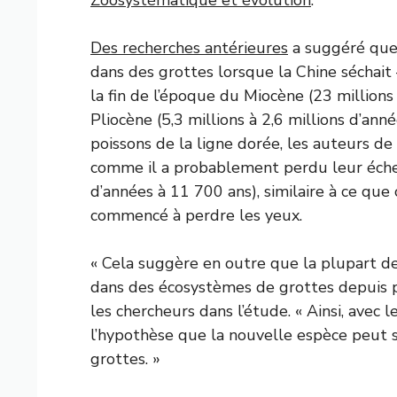
Des recherches antérieures
a suggéré que 
dans des grottes lorsque la Chine séchait –
la fin de l’époque du Miocène (23 millions
Pliocène (5,3 millions à 2,6 millions d’ann
poissons de la ligne dorée, les auteurs d
comme il a probablement perdu leur éch
d’années à 11 700 ans), similaire à ce qu
commencé à perdre les yeux.
« Cela suggère en outre que la plupart de
dans des écosystèmes de grottes depuis pl
les chercheurs dans l’étude. « Ainsi, avec 
l’hypothèse que la nouvelle espèce peut s
grottes. »