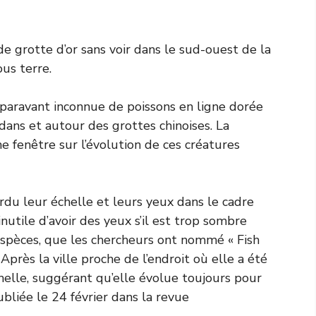
e grotte d’or sans voir dans le sud-ouest de la
us terre.
uparavant inconnue de poissons en ligne dorée
 dans et autour des grottes chinoises. La
e fenêtre sur l’évolution de ces créatures
rdu leur échelle et leurs yeux dans le cadre
inutile d’avoir des yeux s’il est trop sombre
 espèces, que les chercheurs ont nommé « Fish
 Après la ville proche de l’endroit où elle a été
elle, suggérant qu’elle évolue toujours pour
publiée le 24 février dans la revue