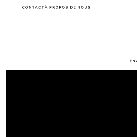
Aller
CONTACT
À PROPOS DE NOUS
au
contenu
EN