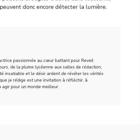
 peuvent donc encore détecter la lumière.
actrice passionnée au cœur battant pour Reveil
urs, de la plume lycéenne aux salles de rédaction,
té insatiable et le désir ardent de révéler les vérités
ue je rédige est une invitation à réfléchir, à
à agir pour un monde meilleur.