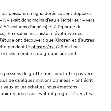
les poissons en ligne dorée se sont déplacés
 il y avait donc moins d’eau à l’extérieur – vers
 à 5,3 millions d’années) et à l’époque du
ées). En examinant l’histoire évolutive des
e l’étude ont découvert que Xingren et d’autres
elle pendant le
pléistocène
(2,6 millions
e certains membres du groupe auraient
s poissons de grotte n’ont peut-être pas vécu
us de quelques millions d’années », ont écrit
les yeux et les échelles, nous émettons
ubir un processus évolutif progressif vers les