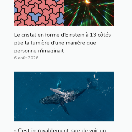
Le cristal en forme d’Einstein à 13 côtés
plie la lumière d’une manière que
personne n’imaginait
6 août 2026
« C’est incroyablement rare de voir un