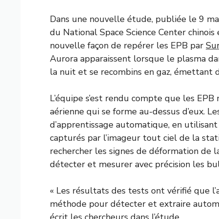
Dans une nouvelle étude, publiée le 9 ma
du National Space Science Center chinois 
nouvelle façon de repérer les EPB par
Sur
Aurora apparaissent lorsque le plasma dan
la nuit et se recombins en gaz, émettant 
L’équipe s’est rendu compte que les EPB 
aérienne qui se forme au-dessus d’eux. L
d’apprentissage automatique, en utilisan
capturés par l’imageur tout ciel de la sta
rechercher les signes de déformation de la
détecter et mesurer avec précision les b
« Les résultats des tests ont vérifié que
méthode pour détecter et extraire automa
écrit les chercheurs dans l’étude.