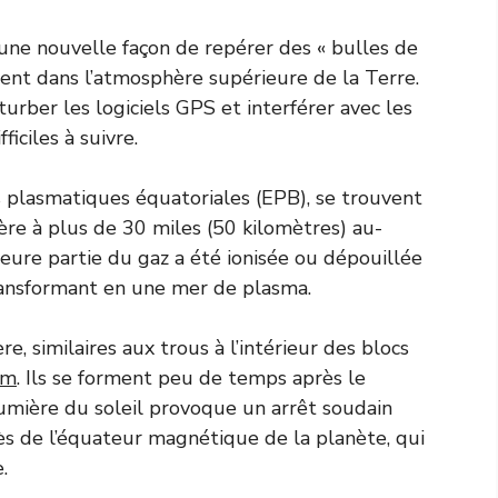
une nouvelle façon de repérer des « bulles de
hent dans l’atmosphère supérieure de la Terre.
urber les logiciels GPS et interférer avec les
iciles à suivre.
s plasmatiques équatoriales (EPB), se trouvent
ère à plus de 30 miles (50 kilomètres) au-
jeure partie du gaz a été ionisée ou dépouillée
transformant en une mer de plasma.
e, similaires aux trous à l’intérieur des blocs
om
. Ils se forment peu de temps après le
umière du soleil provoque un arrêt soudain
près de l’équateur magnétique de la planète, qui
.