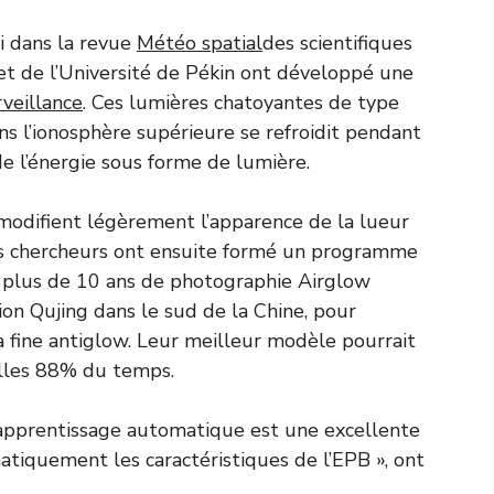
i dans la revue
Météo spatial
des scientifiques
et de l’Université de Pékin ont développé une
veillance
. Ces lumières chatoyantes de type
s l’ionosphère supérieure se refroidit pendant
de l’énergie sous forme de lumière.
modifient légèrement l’apparence de la lueur
es chercheurs ont ensuite formé un programme
t plus de 10 ans de photographie Airglow
tion Qujing dans le sud de la Chine, pour
 fine antiglow.
Leur meilleur modèle pourrait
ulles 88% du temps.
 l’apprentissage automatique est une excellente
tiquement les caractéristiques de l’EPB », ont