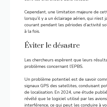
Cependant, une limitation majeure de cet
lorsqu’il y a un éclairage aérien, qui n’es
courant pendant les périodes d’activité so
à la fois.
Éviter le désastre
Les chercheurs espèrent que leurs résulta
problèmes concernant l’EPBS.
Un problème potentiel est de savoir comm
signaux GPS des satellites, conduisant pot
de localisation. En 2024, une étude publi
révélé que le logiciel utilisé par les avio
interférence, ce qui peut les conduire à v