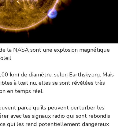
r de la NASA sont une explosion magnétique
oleil
 100 km) de diamètre, selon
Earthsky.org
. Mais
les à l’œil nu, elles se sont révélées très
sion en temps réel.
trouvent parce qu’ils peuvent perturber les
rer avec les signaux radio qui sont rebondis
, ce qui les rend potentiellement dangereux