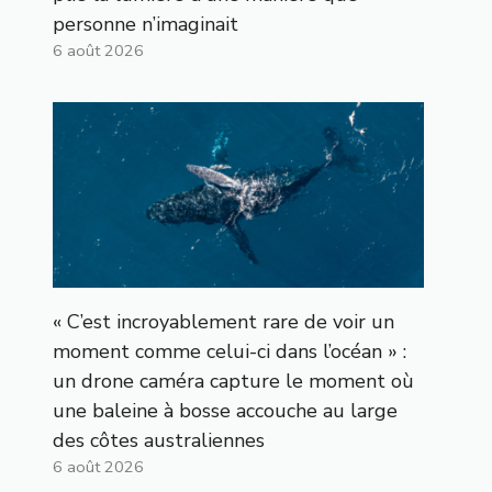
personne n’imaginait
6 août 2026
« C’est incroyablement rare de voir un
moment comme celui-ci dans l’océan » :
un drone caméra capture le moment où
une baleine à bosse accouche au large
des côtes australiennes
6 août 2026