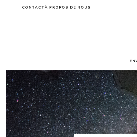
Aller
CONTACT
À PROPOS DE NOUS
au
contenu
EN