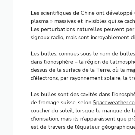
Les scientifiques de Chine ont développé 
plasma » massives et invisibles qui se cac
Les perturbations naturelles peuvent pert
signaux radio, mais sont incroyablement diff
Les bulles, connues sous le nom de bulle
dans l’ionosphère – la région de l’atmosph
dessus de la surface de la Terre, où la ma
d’électrons, par rayonnement solaire, la 
Les bulles sont des cavités dans l’ionosphèr
de fromage suisse, selon
Spaceweather.c
coucher du soleil, lorsque le manque de l
d’ionisation, mais ils n’apparaissent que 
est de travers de l’équateur géographique