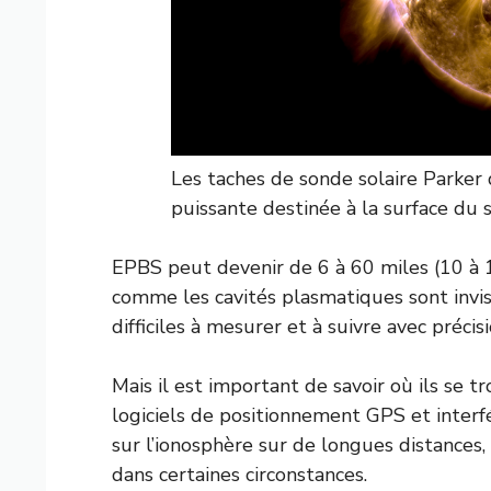
Les taches de sonde solaire Parke
puissante destinée à la surface du s
EPBS peut devenir de 6 à 60 miles (10 à
comme les cavités plasmatiques sont invisib
difficiles à mesurer et à suivre avec préci
Mais il est important de savoir où ils se 
logiciels de positionnement GPS et interfé
sur l’ionosphère sur de longues distances
dans certaines circonstances.