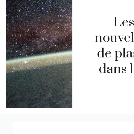
Les
nouvel
de pla
dans 