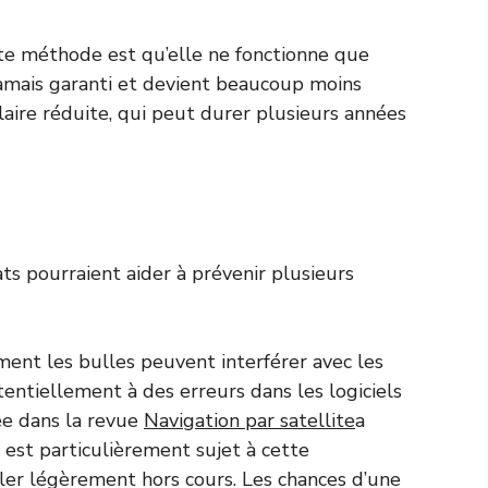
te méthode est qu’elle ne fonctionne que
t jamais garanti et devient beaucoup moins
laire réduite, qui peut durer plusieurs années
ts pourraient aider à prévenir plusieurs
ent les bulles peuvent interférer avec les
entiellement à des erreurs dans les logiciels
ée dans la revue
Navigation par satellite
a
ns est particulièrement sujet à cette
oler légèrement hors cours. Les chances d’une