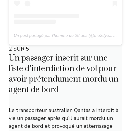
Un post partagé par l’homme de 28 ans (@the28yearoldmale)
2 SUR 5
Un passager inscrit sur une
liste d’interdiction de vol pour
avoir prétendument mordu un
agent de bord
Le transporteur australien Qantas a interdit à
vie un passager après qu’il aurait mordu un
agent de bord et provoqué un atterrissage