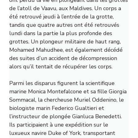
ont perdu la vie en plongeant dans les grottes
de l’atoll de Vaavu, aux Maldives. Un corps a
été retrouvé jeudi à l’entrée de la grotte,
tandis que quatre autres ont été retrouvés
lundi dans la partie la plus profonde des
grottes. Un plongeur militaire de haut rang,
Mohamed Mahudhee, est également décédé
des suites d’un accident de décompression
alors qu’il tentait de récupérer les corps.
Parmi les disparus figurent la scientifique
marine Monica Montefalcone et sa fille Giorgia
Sommacal, la chercheuse Muriel Oddenino, le
biologiste marin Federico Gualtieri et
l’instructeur de plongée Gianluca Benedetti.
Ils participaient à une expédition sur le
luxueux navire Duke of York, transportant