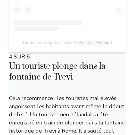
Un post partagé par Lovin Malta (@lovinmalta)
4 SUR 5
Un touriste plonge dans la
fontaine de Trevi
Cela recommence : les touristes mal élevés
angoissent les habitants avant même le début
de l’été. Un touriste néo-zélandais a été
enregistré en train de plonger dans la fontaine
historique de Trevi à Rome. Il a sauté tout