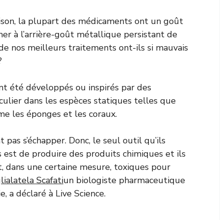
ison, la plupart des médicaments ont un goût
r à l’arrière-goût métallique persistant de
e nos meilleurs traitements ont-ils si mauvais
?
t été développés ou inspirés par des
culier dans les espèces statiques telles que
me les éponges et les coraux.
 pas s’échapper. Donc, le seul outil qu’ils
 est de produire des produits chimiques et ils
, dans une certaine mesure, toxiques pour
lialatela Scafati
un biologiste pharmaceutique
e, a déclaré à Live Science.