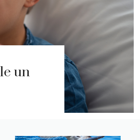
le un