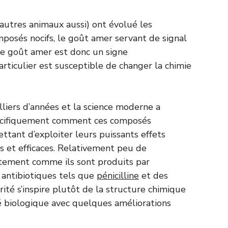
autres animaux aussi) ont évolué les
posés nocifs, le goût amer servant de signal
 Le goût amer est donc un signe
rticulier est susceptible de changer la chimie
liers d’années et la science moderne a
écifiquement comment ces composés
ttant d’exploiter leurs puissants effets
 et efficaces. Relativement peu de
tement comme ils sont produits par
 antibiotiques tels que
pénicilline
et des
té s’inspire plutôt de la structure chimique
té biologique avec quelques améliorations