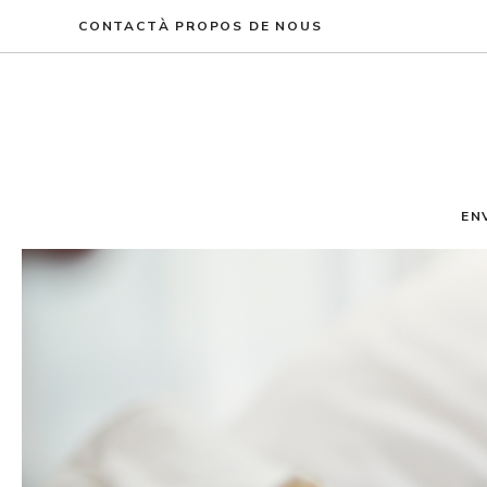
Aller
CONTACT
À PROPOS DE NOUS
au
contenu
EN