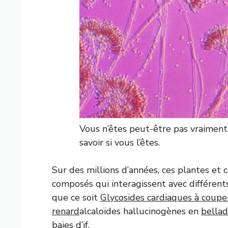
Vous n’êtes peut-être pas vraiment 
savoir si vous l’êtes.
Sur des millions d’années, ces plantes et
composés qui interagissent avec différent
que ce soit
Glycosides cardiaques à couper 
renard
alcaloïdes hallucinogènes en
bella
baies d’if.