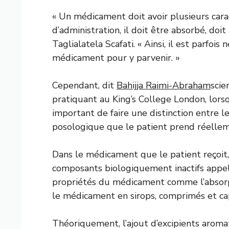
« Un médicament doit avoir plusieurs carac
d’administration, il doit être absorbé, doit 
Taglialatela Scafati. « Ainsi, il est parfoi
médicament pour y parvenir. »
Cependant, dit
Bahijja Raimi-Abraham
scie
pratiquant au King’s College London, lors
important de faire une distinction entre 
posologique que le patient prend réellem
Dans le médicament que le patient reçoit, 
composants biologiquement inactifs appelé
propriétés du médicament comme l’absorpti
le médicament en sirops, comprimés et cap
Théoriquement, l’ajout d’excipients aromat