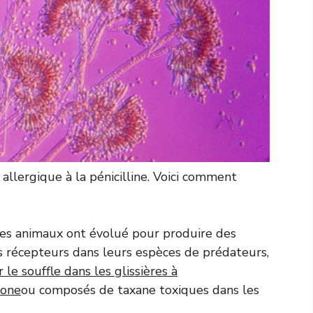
allergique à la pénicilline. Voici comment
 ces animaux ont évolué pour produire des
s récepteurs dans leurs espèces de prédateurs,
le souffle dans les glissières à
done
ou composés de taxane toxiques dans les