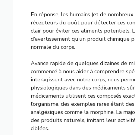
En réponse, les humains (et de nombreux 
récepteurs du goût pour détecter ces com
clair pour éviter ces aliments potentiels.
d’avertissement qu’un produit chimique pa
normale du corps.
Avance rapide de quelques dizaines de mil
commencé à nous aider à comprendre sp
interagissent avec notre corps, nous perme
physiologiques dans des médicaments sûrs
médicaments utilisent ces composés exac
l’organisme, des exemples rares étant des
analgésiques comme la morphine. La majori
des produits naturels, imitant leur activi
ciblées.