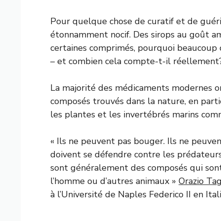
Pour quelque chose de curatif et de guér
étonnamment nocif. Des sirops au goût ame
certaines comprimés, pourquoi beaucoup d
– et combien cela compte-t-il réellement
La majorité des médicaments modernes on
composés trouvés dans la nature, en parti
les plantes et les invertébrés marins com
« Ils ne peuvent pas bouger. Ils ne peuvent
doivent se défendre contre les prédateurs
sont généralement des composés qui sont
l’homme ou d’autres animaux »
Orazio Tag
à l’Université de Naples Federico II en Itali