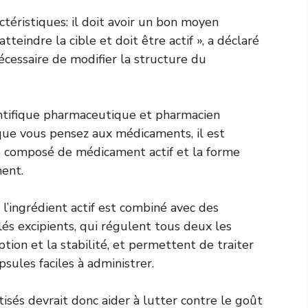
téristiques: il doit avoir un bon moyen
atteindre la cible et doit être actif », a déclaré
s nécessaire de modifier la structure du
ntifique pharmaceutique et pharmacien
que vous pensez aux médicaments, il est
le composé de médicament actif et la forme
ent.
l’ingrédient actif est combiné avec des
s excipients, qui régulent tous deux les
on et la stabilité, et permettent de traiter
sules faciles à administrer.
isés devrait donc aider à lutter contre le goût