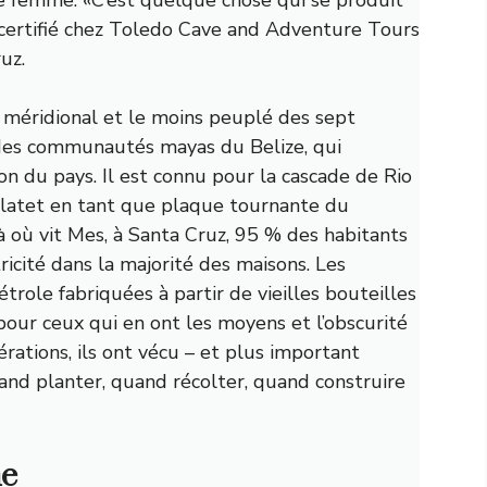
e certifié chez Toledo Cave and Adventure Tours
uz.
 méridional et le moins peuplé des sept
andes communautés mayas du Belize, qui
n du pays. Il est connu pour la cascade de Rio
lat
et en tant que plaque tournante du
 où vit Mes, à Santa Cruz, 95 % des habitants
tricité dans la majorité des maisons. Les
trole fabriquées à partir de vieilles bouteilles
pour ceux qui en ont les moyens et l’obscurité
érations, ils ont vécu – et plus important
quand planter, quand récolter, quand construire
ne