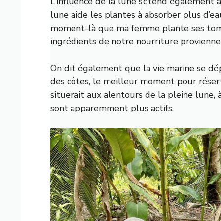
L’influence de la lune s’étend également au
lune aide les plantes à absorber plus d’eau
moment-là que ma femme plante ses tomat
ingrédients de notre nourriture proviennen
On dit également que la vie marine se dé
des côtes, le meilleur moment pour réserv
situerait aux alentours de la pleine lune, 
sont apparemment plus actifs.