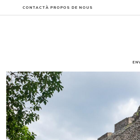
Aller
CONTACT
À PROPOS DE NOUS
au
contenu
EN