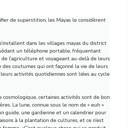
fier de superstition, les Mayas le considèrent
installent dans les villages mayas du district
sédant un téléphone portable, fréquentant
 de l’agriculture et voyageant au-delà de leurs
des coutumes qui ont façonné la vie de leurs
leurs activités quotidiennes sont liées au cycle
 cosmologique, certaines activités sont de bon
ières. La lune, connue sous le nom de « euh »
n guide, une gardienne et un calendrier pour
isons à la plantation de cultures, et ce n’est
le femme. «C’est quelque chose qui se produit