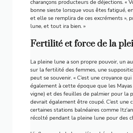
charançons producteurs de déjections. « 
bonne sieste lorsque vous êtes fatigué, e
et elle se remplira de ces excréments », p
lune, et tout ira bien. »
Fertilité et force de la pl
La pleine lune a son propre pouvoir, un a
sur la fertilité des femmes, une supposit
peut se souvenir. « C’est une croyance qui
également à cette époque que les Mayas c
vigne) et des feuilles de palmier pour la 
devrait également être coupé. C’est une 
certaines stations balnéaires comme
Itz’a
récolté pendant la pleine lune pour des c