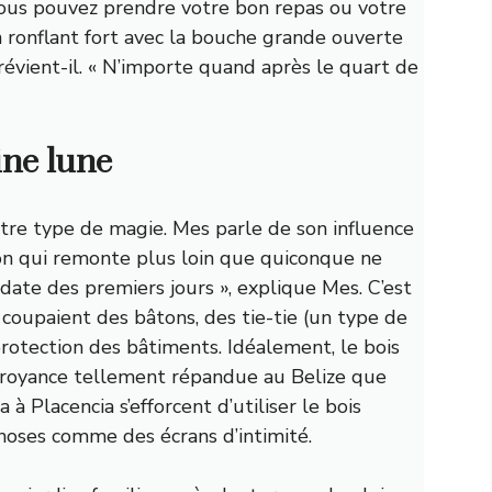
Vous pouvez prendre votre bon repas ou votre
n ronflant fort avec la bouche grande ouverte
révient-il. « N’importe quand après le quart de
eine lune
utre type de magie. Mes parle de son influence
ion qui remonte plus loin que quiconque ne
 date des premiers jours », explique Mes. C’est
oupaient des bâtons, des tie-tie (un type de
protection des bâtiments. Idéalement, le bois
croyance tellement répandue au Belize que
na
à Placencia s’efforcent d’utiliser le bois
hoses comme des écrans d’intimité.