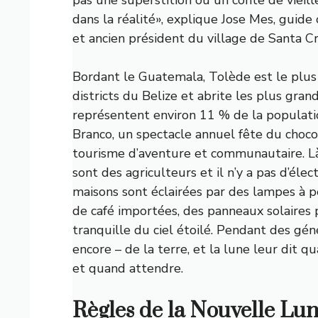
dans la réalité», explique Jose Mes, guid
et ancien président du village de Santa Cr
Bordant le Guatemala, Tolède est le plus
districts du Belize et abrite les plus gr
représentent environ 11 % de la populatio
Branco, un spectacle annuel
fête du choco
tourisme d’aventure et communautaire. Là
sont des agriculteurs et il n’y a pas d’élec
maisons sont éclairées par des lampes à pé
de café importées, des panneaux solaires 
tranquille du ciel étoilé. Pendant des gén
encore – de la terre, et la lune leur dit 
et quand attendre.
Règles de la Nouvelle Lu