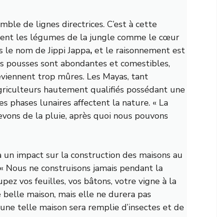
ble de lignes directrices. C’est à cette
nt les légumes de la jungle comme le cœur
s le nom de Jippi Jappa
,
et le raisonnement est
nes pousses sont abondantes et comestibles,
deviennent trop mûres. Les Mayas, tant
agriculteurs hautement qualifiés possédant une
s phases lunaires affectent la nature. « La
vons de la pluie, après quoi nous pouvons
 a un impact sur la construction des maisons au
 « Nous ne construisons jamais pendant la
pez vos feuilles, vos bâtons, votre vigne à la
 belle maison, mais elle ne durera pas
’une telle maison sera remplie d’insectes et de