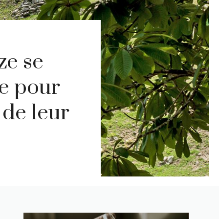
ze se
ne pour
 de leur