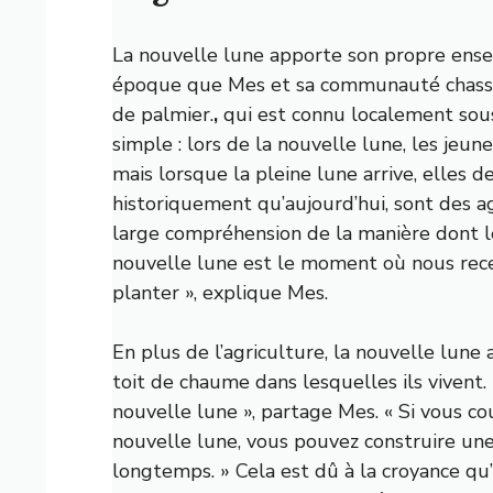
La nouvelle lune apporte son propre ensem
époque que Mes et sa communauté chasse
de palmier.
,
qui est connu localement sou
simple : lors de la nouvelle lune, les jeu
mais lorsque la pleine lune arrive, elles 
historiquement qu’aujourd’hui, sont des 
large compréhension de la manière dont le
nouvelle lune est le moment où nous rece
planter », explique Mes.
En plus de l’agriculture, la nouvelle lune
toit de chaume dans lesquelles ils vivent.
nouvelle lune », partage Mes. « Si vous cou
nouvelle lune, vous pouvez construire une
longtemps. » Cela est dû à la croyance qu