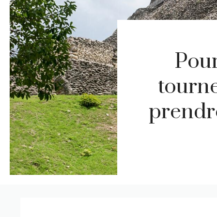
Pour
tourne
prendre