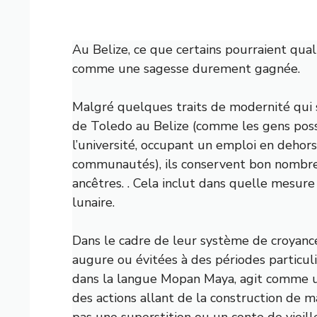
Au Belize, ce que certains pourraient quali
comme une sagesse durement gagnée.
Malgré quelques traits de modernité qui s’
de Toledo au Belize (comme les gens pos
l’université, occupant un emploi en dehors
communautés), ils conservent bon nombre 
ancêtres. . Cela inclut dans quelle mesure 
lunaire.
Dans le cadre de leur système de croyance
augure ou évitées à des périodes particul
dans la langue Mopan Maya, agit comme u
des actions allant de la construction de ma
pas une superstition ou un conte de vieil