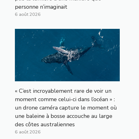
personne n’imaginait
6 août 2026
« C’est incroyablement rare de voir un
moment comme celui-ci dans l’océan » :
un drone caméra capture le moment où
une baleine à bosse accouche au large
des côtes australiennes
6 août 2026