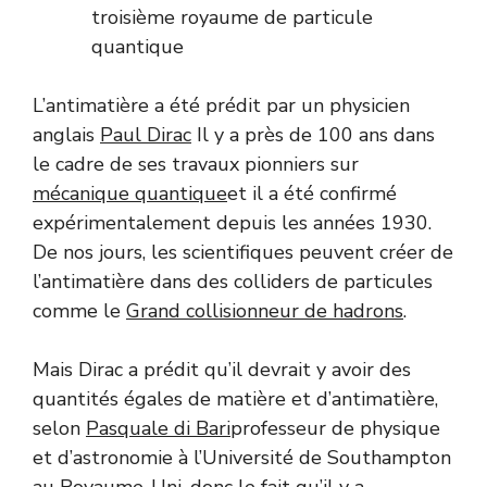
troisième royaume de particule
quantique
L’antimatière a été prédit par un physicien
anglais
Paul Dirac
Il y a près de 100 ans dans
le cadre de ses travaux pionniers sur
mécanique quantique
et il a été confirmé
expérimentalement depuis les années 1930.
De nos jours, les scientifiques peuvent créer de
l’antimatière dans des colliders de particules
comme le
Grand collisionneur de hadrons
.
Mais Dirac a prédit qu’il devrait y avoir des
quantités égales de matière et d’antimatière,
selon
Pasquale di Bari
professeur de physique
et d’astronomie à l’Université de Southampton
au Royaume-Uni, donc le fait qu’il y a