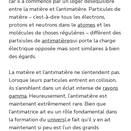
car il a commencé par un léger déséquilibre
entre la matière et l’antimatière. Particules de
matière – c’est-à-dire tous les électrons,
protons et neutrons dans le
atomes
et les
molécules de choses régulières – diffèrent des
particules de
antimatière
qui porte la charge
électrique opposée mais sont similaires à bien
des égards.
La matière et l’antimatière ne s’entendent pas.
Lorsque leurs particules entrent en collision,
ils s’annihlent dans un éclat intense de
rayons
gamma
. Heureusement, l’antimatière est
maintenant extrêmement rare. Bien que
l’antimatrice ait eu un rôle fondamental dans
la formation du
univers
Le fait qu’il y en ait
maintenant si peu est l’un des grands