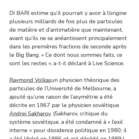
DI BARI estime qu’il pourrait y avoir à l’origine
plusieurs milliards de fois plus de particules
de matière et d’antimatière que maintenant,
avant qu’ils ne se anéantissent principalement
dans les premières fractions de seconde après
le Big Bang. « Ce dont nous sommes faits, ce
sont les restes », a-t-il déclaré à Live Science.
Raymond Volkas
un physicien théorique des
particules de l’Université de Melbourne, a
ajouté qu’une raison de l’asymétrie a été
décrite en 1967 par le physicien soviétique
Andrei Sakharov
. (Sakharov, critique du
système soviétique, a été condamné à « l’exil
interne » pour dissidence politique en 1980; il
a été libéré en 1986 et est décédé en 1989.)