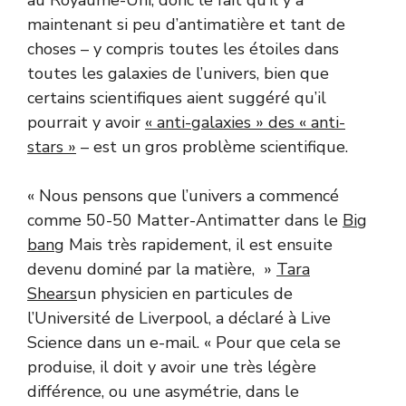
maintenant si peu d’antimatière et tant de
choses – y compris toutes les étoiles dans
toutes les galaxies de l’univers, bien que
certains scientifiques aient suggéré qu’il
pourrait y avoir
« anti-galaxies » des « anti-
stars »
– est un gros problème scientifique.
« Nous pensons que l’univers a commencé
comme 50-50 Matter-Antimatter dans le
Big
bang
Mais très rapidement, il est ensuite
devenu dominé par la matière, »
Tara
Shears
un physicien en particules de
l’Université de Liverpool, a déclaré à Live
Science dans un e-mail. « Pour que cela se
produise, il doit y avoir une très légère
différence, ou une asymétrie, dans le