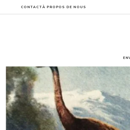
Aller
CONTACT
À PROPOS DE NOUS
au
contenu
EN