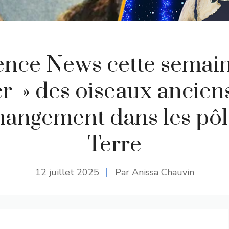
ence News cette semain
 » des oiseaux ancien
hangement dans les pôl
Terre
12 juillet 2025
Par Anissa Chauvin