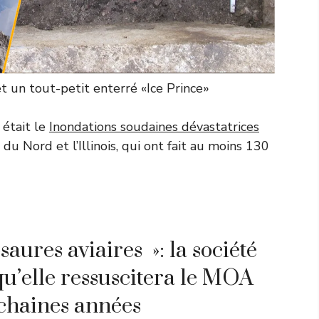
et un tout-petit enterré «Ice Prince»
était le
Inondations soudaines dévastatrices
u Nord et l’Illinois, qui ont fait au moins 130
aures aviaires »: la société
qu’elle ressuscitera le MOA
ochaines années