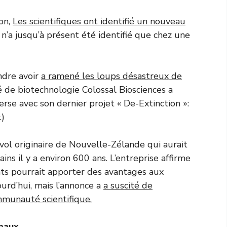
on,
Les scientifiques ont identifié un nouveau
n’a jusqu’à présent été identifié que chez une
endre avoir
a ramené les loups désastreux de
é de biotechnologie Colossal Biosciences a
se avec son dernier projet « De-Extinction »:
.)
ol originaire de Nouvelle-Zélande qui aurait
ins il y a environ 600 ans. L’entreprise affirme
nts pourrait apporter des avantages aux
ourd’hui, mais l’annonce a
a suscité de
munauté scientifique.
imaux