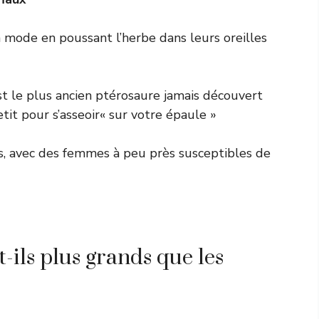
mode en poussant l’herbe dans leurs oreilles
est le plus ancien ptérosaure jamais découvert
tit pour s’asseoir« sur votre épaule »
s, avec des femmes à peu près susceptibles de
ils plus grands que les