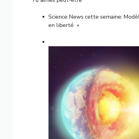
Science News cette semaine: Modèl
en liberté »