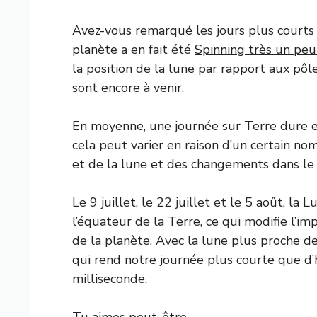
Avez-vous remarqué les jours plus courts
planète a en fait été
Spinning très un peu
la position de la lune par rapport aux pôl
sont encore à venir.
En moyenne, une journée sur Terre dure 
cela peut varier en raison d’un certain nom
et de la lune et des changements dans l
Le 9 juillet, le 22 juillet et le 5 août, la
l’équateur de la Terre, ce qui modifie l’im
de la planète. Avec la lune plus proche de
qui rend notre journée plus courte que d’
milliseconde.
Tu aimes peut-être