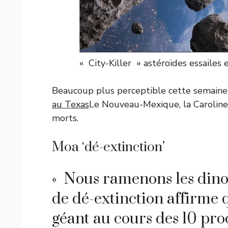
« City-Killer » astéroïdes essailes 
Beaucoup plus perceptible cette semaine 
au Texas
Le Nouveau-Mexique, la Caroline d
morts.
Moa ‘dé-extinction’
« Nous ramenons les dinos
de dé-extinction affirme 
géant au cours des 10 pr