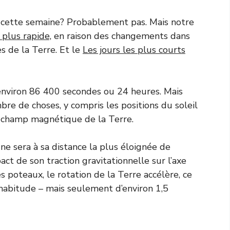
 cette semaine? Probablement pas. Mais notre
 plus rapide,
en raison des changements dans
es de la Terre. Et le
Les jours les plus courts
environ 86 400 secondes ou 24 heures. Mais
bre de choses, y compris les positions du soleil
e champ magnétique de la Terre.
 Lune sera à sa distance la plus éloignée de
pact de son traction gravitationnelle sur l’axe
s poteaux, le rotation de la Terre accélère, ce
habitude – mais seulement d’environ 1,5