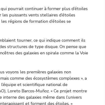
 qui pourrait continuer à former plus d’étoiles
 les puissants vents stellaires d’étoiles
nt les régions de formation d’étoiles se
emblaient tourner, ce qui indique comment ils
 des structures de type disque. On pense que
ancêtres des galaxies en spirale comme la Voie
nous voyons les premières galaxies non
 mais comme des écosystèmes complexes », a
’équipe et scientifique national de
AO), Loreto Barcos-Muñoz. « Ce projet montre
 interne des galaxies même dans l’univers
interagissent et forment des étoiles. »