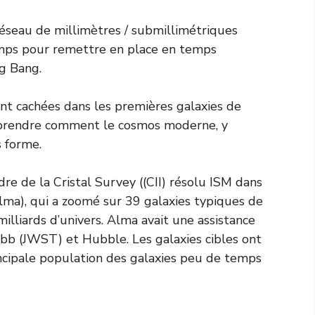
éseau de millimètres / submillimétriques
mps pour remettre en place en temps
ig Bang.
t cachées dans les premières galaxies de
comprendre comment le cosmos moderne, y
s forme.
re de la Cristal Survey ((CII) résolu ISM dans
Alma), qui a zoomé sur 39 galaxies typiques de
milliards d’univers. Alma avait une assistance
bb (JWST) et Hubble. Les galaxies cibles ont
incipale population des galaxies peu de temps