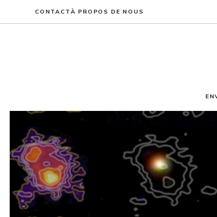
Aller
CONTACT
À PROPOS DE NOUS
au
contenu
EN