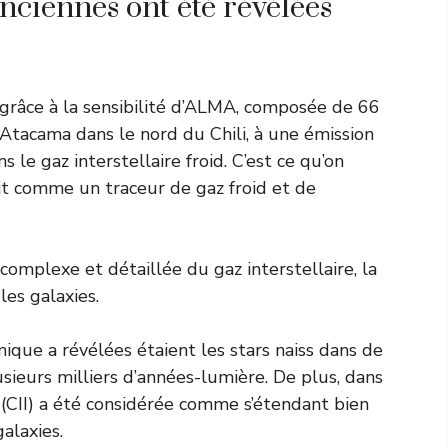
ciennes ont été révélées
s grâce à la sensibilité d’ALMA, composée de 66
’Atacama dans le nord du Chili, à une émission
 le gaz interstellaire froid. C’est ce qu’on
agit comme un traceur de gaz froid et de
 complexe et détaillée du gaz interstellaire, la
les galaxies.
ique a révélées étaient les stars naiss dans de
usieurs milliers d’années-lumière. De plus, dans
 (CII) a été considérée comme s’étendant bien
alaxies.