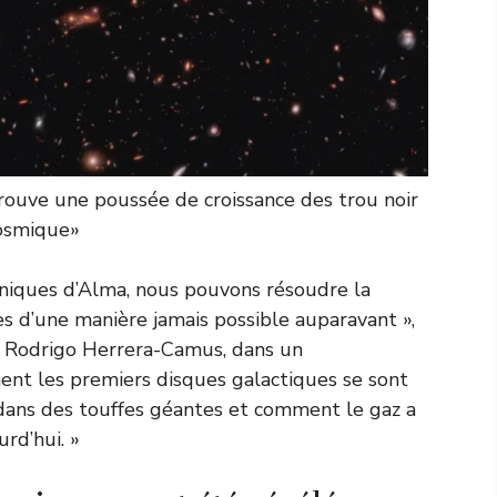
ouve une poussée de croissance des trou noir
cosmique»
n uniques d’Alma, nous pouvons résoudre la
es d’une manière jamais possible auparavant »,
al, Rodrigo Herrera-Camus, dans un
nt les premiers disques galactiques se sont
dans des touffes géantes et comment le gaz a
rd’hui. »