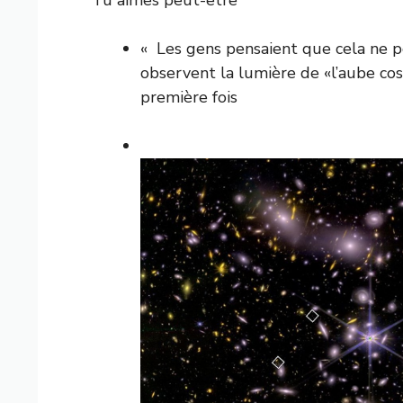
« Les gens pensaient que cela ne pou
observent la lumière de «l’aube co
première fois