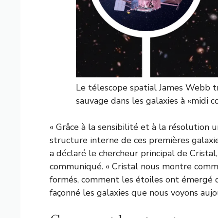
Le télescope spatial James Webb tr
sauvage dans les galaxies à «midi 
« Grâce à la sensibilité et à la résolutio
structure interne de ces premières galaxi
a déclaré le chercheur principal de Crist
communiqué. « Cristal nous montre comme
formés, comment les étoiles ont émergé 
façonné les galaxies que nous voyons aujou