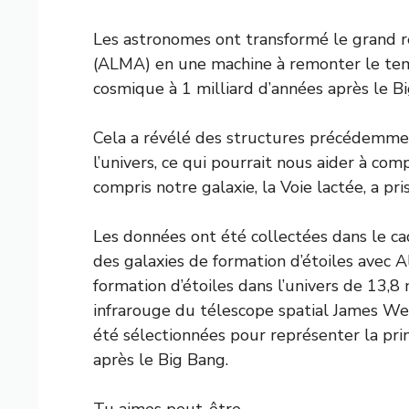
Les astronomes ont transformé le grand r
(ALMA) en une machine à remonter le te
cosmique à 1 milliard d’années après le B
Cela a révélé des structures précédemmen
l’univers, ce qui pourrait nous aider à 
compris notre galaxie, la Voie lactée, a pri
Les données ont été collectées dans le cad
des galaxies de formation d’étoiles avec 
formation d’étoiles dans l’univers de 13,8 
infrarouge du télescope spatial James We
été sélectionnées pour représenter la pr
après le Big Bang.
Tu aimes peut-être