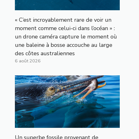
« C’est incroyablement rare de voir un
moment comme celui-ci dans l’océan » :
un drone caméra capture le moment où
une baleine à bosse accouche au large
des côtes australiennes
6 août 2026
Un superbe fossile provenant de