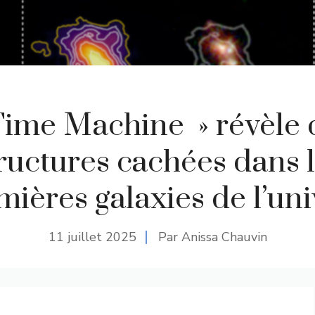
Time Machine » révèle 
ructures cachées dans 
mières galaxies de l’uni
11 juillet 2025
Par Anissa Chauvin