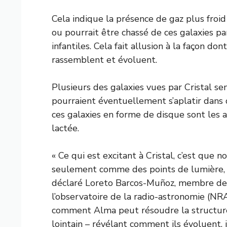
Cela indique la présence de gaz plus froid
ou pourrait être chassé de ces galaxies par
infantiles. Cela fait allusion à la façon do
rassemblent et évoluent.
Plusieurs des galaxies vues par Cristal s
pourraient éventuellement s’aplatir dans
ces galaxies en forme de disque sont les 
lactée.
« Ce qui est excitant à Cristal, c’est que 
seulement comme des points de lumière,
déclaré Loreto Barcos-Muñoz, membre de l
l’observatoire de la radio-astronomie (NR
comment Alma peut résoudre la structure
lointain – révélant comment ils évoluent, 