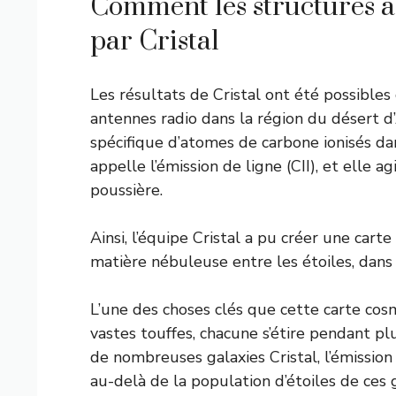
Comment les structures an
par Cristal
Les résultats de Cristal ont été possible
antennes radio dans la région du désert d
spécifique d’atomes de carbone ionisés dans
appelle l’émission de ligne (CII), et elle 
poussière.
Ainsi, l’équipe Cristal a pu créer une carte
matière nébuleuse entre les étoiles, dans 
L’une des choses clés que cette carte cosm
vastes touffes, chacune s’étire pendant pl
de nombreuses galaxies Cristal, l’émission
au-delà de la population d’étoiles de ces g