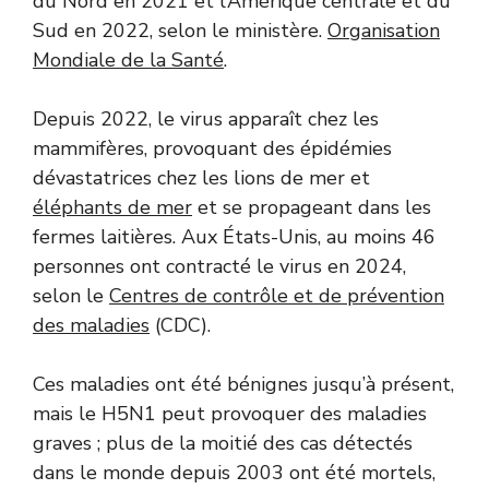
du Nord en 2021 et l’Amérique centrale et du
Sud en 2022, selon le ministère.
Organisation
Mondiale de la Santé
.
Depuis 2022, le virus apparaît chez les
mammifères, provoquant des épidémies
dévastatrices chez les lions de mer et
éléphants de mer
et se propageant dans les
fermes laitières. Aux États-Unis, au moins 46
personnes ont contracté le virus en 2024,
selon le
Centres de contrôle et de prévention
des maladies
(CDC).
Ces maladies ont été bénignes jusqu’à présent,
mais le H5N1 peut provoquer des maladies
graves ; plus de la moitié des cas détectés
dans le monde depuis 2003 ont été mortels,