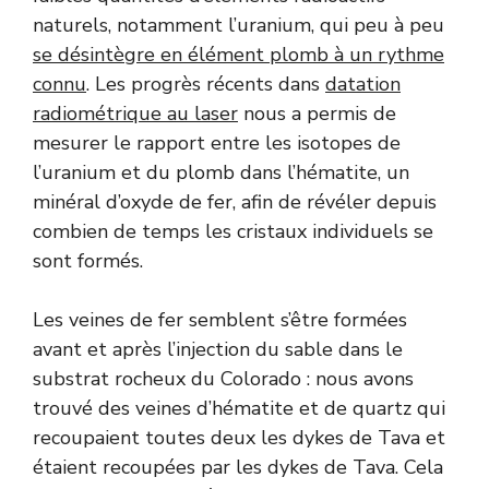
naturels, notamment l’uranium, qui peu à peu
se désintègre en élément plomb à un rythme
connu
. Les progrès récents dans
datation
radiométrique au laser
nous a permis de
mesurer le rapport entre les isotopes de
l’uranium et du plomb dans l’hématite, un
minéral d’oxyde de fer, afin de révéler depuis
combien de temps les cristaux individuels se
sont formés.
Les veines de fer semblent s’être formées
avant et après l’injection du sable dans le
substrat rocheux du Colorado : nous avons
trouvé des veines d’hématite et de quartz qui
recoupaient toutes deux les dykes de Tava et
étaient recoupées par les dykes de Tava. Cela