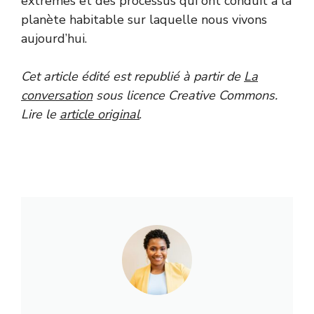
extrêmes et des processus qui ont conduit à la
planète habitable sur laquelle nous vivons
aujourd’hui.
Cet article édité est republié à partir de
La
conversation
sous licence Creative Commons.
Lire le
article original
.