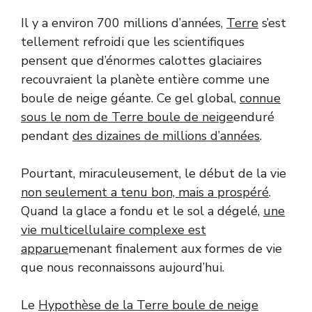
Il y a environ 700 millions d’années,
Terre
s’est
tellement refroidi que les scientifiques
pensent que d’énormes calottes glaciaires
recouvraient la planète entière comme une
boule de neige géante. Ce gel global,
connue
sous le nom de Terre boule de neige
enduré
pendant
des dizaines de millions d’années
.
Pourtant, miraculeusement, le début de la vie
non seulement a tenu bon, mais a prospéré
.
Quand la glace a fondu et le sol a dégelé,
une
vie multicellulaire complexe est
apparue
menant finalement aux formes de vie
que nous reconnaissons aujourd’hui.
Le
Hypothèse de la Terre boule de neige