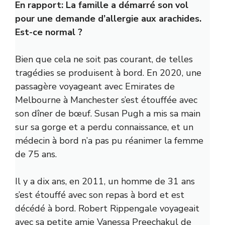
En rapport:
La famille a démarré son vol
pour une demande d’allergie aux arachides.
Est-ce normal ?
Bien que cela ne soit pas courant, de telles
tragédies se produisent à bord. En 2020, une
passagère voyageant avec Emirates de
Melbourne à Manchester s’est étouffée avec
son dîner de bœuf. Susan Pugh a mis sa main
sur sa gorge et a perdu connaissance, et un
médecin à bord n’a pas pu réanimer la femme
de 75 ans.
Il y a dix ans, en 2011, un homme de 31 ans
s’est étouffé avec son repas à bord et est
décédé à bord. Robert Rippengale voyageait
avec sa petite amie Vanessa Preechakul de