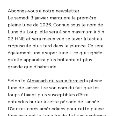
Abonnez-vous à notre newsletter
Le samedi 3 janvier marquera la première
pleine lune de 2026. Connue sous le nom de
Lune du Loup, elle sera à son maximum à 5 h
02 HNE et sera mieux vue se lever à l’est au
crépuscule plus tard dans la journée. Ce sera
également une « super lune », ce qui signifie
qu’elle apparaîtra plus brillante et plus
grande que d’habitude.
Selon le
Almanach du vieux fermier
la pleine
lune de janvier tire son nom du fait que les
loups étaient plus susceptibles d’être
entendus hurler à cette période de l’année.
D’autres noms amérindiens pour cette pleine
lune incluent la Lune froide, la Lune explosive