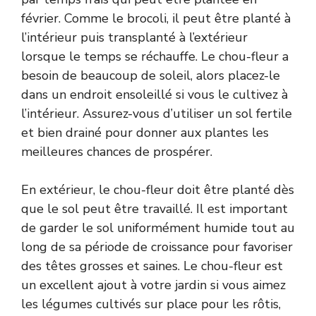
février. Comme le brocoli, il peut être planté à
l’intérieur puis transplanté à l’extérieur
lorsque le temps se réchauffe. Le chou-fleur a
besoin de beaucoup de soleil, alors placez-le
dans un endroit ensoleillé si vous le cultivez à
l’intérieur. Assurez-vous d’utiliser un sol fertile
et bien drainé pour donner aux plantes les
meilleures chances de prospérer.
En extérieur, le chou-fleur doit être planté dès
que le sol peut être travaillé. Il est important
de garder le sol uniformément humide tout au
long de sa période de croissance pour favoriser
des têtes grosses et saines. Le chou-fleur est
un excellent ajout à votre jardin si vous aimez
les légumes cultivés sur place pour les rôtis,