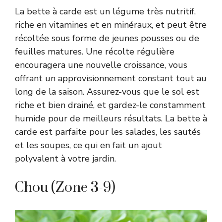
La bette à carde est un légume très nutritif,
riche en vitamines et en minéraux, et peut être
récoltée sous forme de jeunes pousses ou de
feuilles matures. Une récolte régulière
encouragera une nouvelle croissance, vous
offrant un approvisionnement constant tout au
long de la saison. Assurez-vous que le sol est
riche et bien drainé, et gardez-le constamment
humide pour de meilleurs résultats. La bette à
carde est parfaite pour les salades, les sautés
et les soupes, ce qui en fait un ajout
polyvalent à votre jardin.
Chou (Zone 3-9)