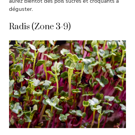
aurez bientôt des pois sucrés et croquants à
déguster.
Radis (Zone 3-9)