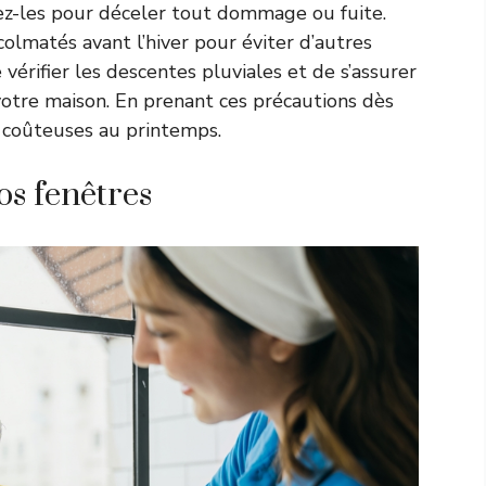
tez-les pour déceler tout dommage ou fuite.
colmatés avant l’hiver pour éviter d’autres
érifier les descentes pluviales et de s’assurer
votre maison. En prenant ces précautions dès
s coûteuses au printemps.
os fenêtres