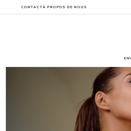
Aller
CONTACT
À PROPOS DE NOUS
au
contenu
EN