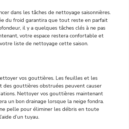
ancer dans les tâches de nettoyage saisonnières.
ée du froid garantira que tout reste en parfait
ofondeur, il y a quelques tâches clés à ne pas
ntenant, votre espace restera confortable et
 votre liste de nettoyage cette saison.
 nettoyer vos gouttières. Les feuilles et les
et des gouttières obstruées peuvent causer
ndations. Nettoyer vos gouttières maintenant
ra un bon drainage lorsque la neige fondra.
une pelle pour éliminer les débris en toute
’aide d’un tuyau.