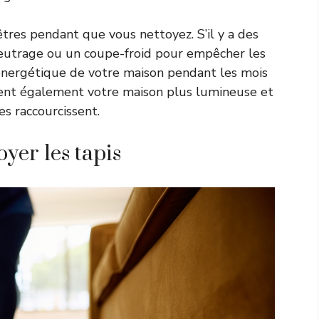
nêtres pendant que vous nettoyez. S’il y a des
lfeutrage ou un coupe-froid pour empêcher les
té énergétique de votre maison pendant les mois
ndent également votre maison plus lumineuse et
s raccourcissent.
oyer les tapis