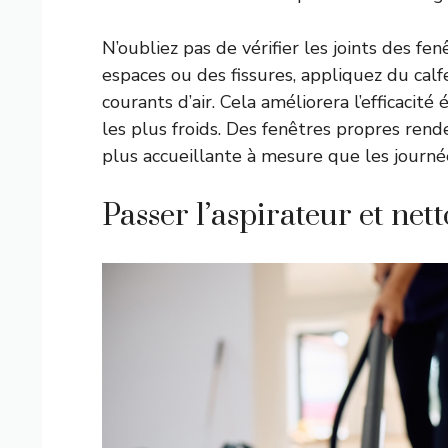
N’oubliez pas de vérifier les joints des fe
espaces ou des fissures, appliquez du ca
courants d’air. Cela améliorera l’efficaci
les plus froids. Des fenêtres propres re
plus accueillante à mesure que les journée
Passer l’aspirateur et nett