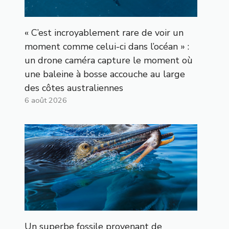
« C’est incroyablement rare de voir un
moment comme celui-ci dans l’océan » :
un drone caméra capture le moment où
une baleine à bosse accouche au large
des côtes australiennes
6 août 2026
Un superbe fossile provenant de