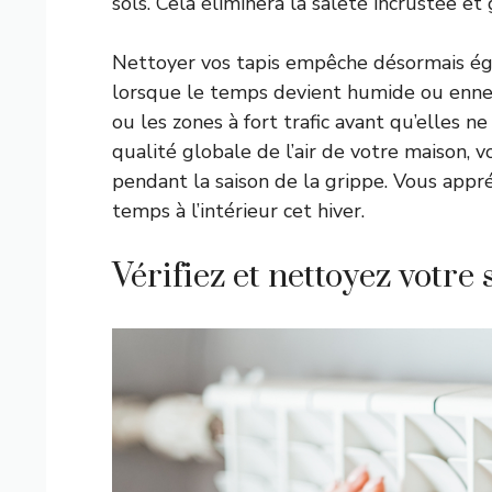
sols. Cela éliminera la saleté incrustée e
Nettoyer vos tapis empêche désormais égal
lorsque le temps devient humide ou enneig
ou les zones à fort trafic avant qu’elles ne
qualité globale de l’air de votre maison, v
pendant la saison de la grippe. Vous appré
temps à l’intérieur cet hiver.
Vérifiez et nettoyez votre