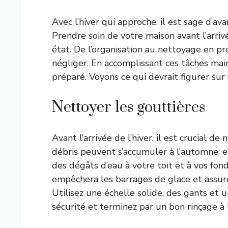
Avec l’hiver qui approche, il est sage d’av
Prendre soin de votre maison avant l’arriv
état. De l’organisation au nettoyage en pr
négliger. En accomplissant ces tâches mai
préparé. Voyons ce qui devrait figurer sur
Nettoyer les gouttières
Avant l’arrivée de l’hiver, il est crucial de
débris peuvent s’accumuler à l’automne, 
des dégâts d’eau à votre toit et à vos fo
empêchera les barrages de glace et assure
Utilisez une échelle solide, des gants et 
sécurité et terminez par un bon rinçage à l