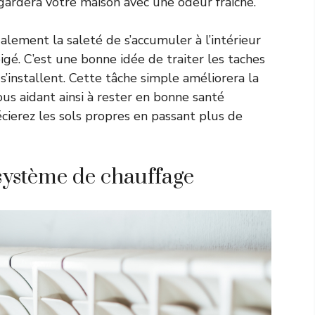
t gardera votre maison avec une odeur fraîche.
ement la saleté de s’accumuler à l’intérieur
é. C’est une bonne idée de traiter les taches
 s’installent. Cette tâche simple améliorera la
ous aidant ainsi à rester en bonne santé
cierez les sols propres en passant plus de
 système de chauffage