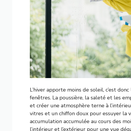
L’hiver apporte moins de soleil, c’est do
fenêtres. La poussière, la saleté et les e
et créer une atmosphère terne à l’intérie
vitres et un chiffon doux pour essuyer la v
accumulation accumulée au cours des mois
l’intérieur et l’extérieur pour une vue dég